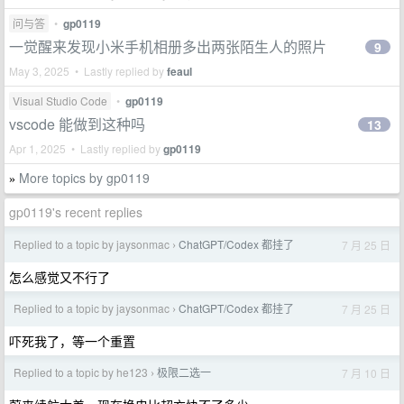
问与答
•
gp0119
一觉醒来发现小米手机相册多出两张陌生人的照片
9
May 3, 2025 • Lastly replied by
feaul
Visual Studio Code
•
gp0119
vscode 能做到这种吗
13
Apr 1, 2025 • Lastly replied by
gp0119
More topics by gp0119
»
gp0119's recent replies
Replied to a topic by jaysonmac
ChatGPT/Codex 都挂了
7 月 25 日
›
怎么感觉又不行了
Replied to a topic by jaysonmac
ChatGPT/Codex 都挂了
7 月 25 日
›
吓死我了，等一个重置
Replied to a topic by he123
极限二选一
7 月 10 日
›