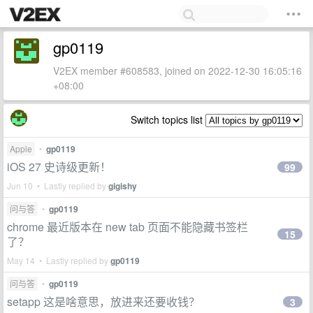
gp0119
V2EX member #608583, joined on 2022-12-30 16:05:16
+08:00
Switch topics list
Apple
•
gp0119
iOS 27 史诗级更新！
99
Jun 10 • Lastly replied by
gigishy
问与答
•
gp0119
chrome 最近版本在 new tab 页面不能隐藏书签栏
15
了？
May 14 • Lastly replied by
gp0119
问与答
•
gp0119
setapp 这是啥意思，放进来还要收钱？
3