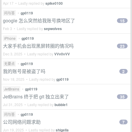
Apr 17 • Lastly replied by
spike0100
问与答
•
gp0119
google 怎么突然给我账号换地区了
15
Feb 3 • Lastly replied by
sepwolves
iPhone
•
gp0119
大家手机会出现黑屏转圈的情况吗
23
Dec 3, 2025 • Lastly replied by
VVv0vVV
无要点
•
gp0119
我的账号是被盗了吗
2
Nov 18, 2025 • Lastly replied by
gp0119
JetBrains
•
gp0119
JetBrains 终于把 git 独立出来了
35
Jul 31, 2025 • Lastly replied by
bubble1
问与答
•
gp0119
公司网络问题求助
7
Jun 19, 2025 • Lastly replied by
shigella