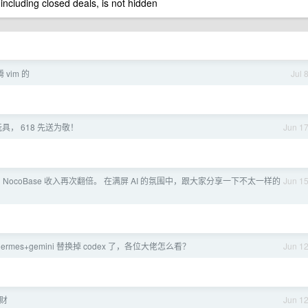
 including closed deals, is not hidden
vim 的
Jul 
具， 618 先送为敬！
Jun 1
 NocoBase 收入再次翻倍。 在满屏 AI 的氛围中，跟大家分享一下不太一样的
Jun 1
hermes+gemini 替换掉 codex 了，各位大佬怎么看？
Jun 1
财
Jun 1