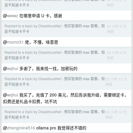
钟前
是不知道卡不卡
@
wwwz
在哪里申请 U 卡，感谢
Replied to a topic by DisastrousNet
想买智谱的 max 套餐，但
22 小时 3 分
›
钟前
是不知道卡不卡
@
momo31
佬，不懂，啥意思
Replied to a topic by DisastrousNet
想买智谱的 max 套餐，但
22 小时 4 分
›
钟前
是不知道卡不卡
@
wqhui
多谢了，我来找一找，加密玩的
Replied to a topic by DisastrousNet
想买智谱的 max 套餐，但
22 小时 13 分
›
钟前
是不知道卡不卡
@
wqhui
我买了，充值了 200 美元，然后告诉我升级，需要绑定卡，
扣费还是礼品卡扣费，坑不坑
Replied to a topic by DisastrousNet
想买智谱的 max 套餐，但
22 小时 14 分
›
钟前
是不知道卡不卡
@
zhengmin4516
ollama pro 我觉得还不错的