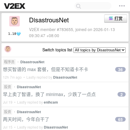
DisastrousNet
打赏
V2EX member #783655, joined on 2026-01-13
1.18
09:30:47 +08:00
Switch topics list
程序员
•
DisastrousNet
想买智谱的 max 套餐，但是不知道卡不卡
36
12h 7m ago • Lastly replied by
DisastrousNet
投资
•
DisastrousNet
早上卖了智谱，换了 minimax，少跌了一点点
2
Jul 19 • Lastly replied by
enihcam
投资
•
DisastrousNet
两天时间，今年白干了
65
Jul 15 • Lastly replied by
DisastrousNet