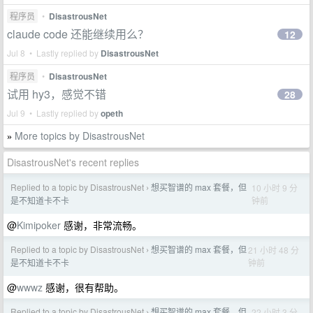
程序员
•
DisastrousNet
claude code 还能继续用么？
12
Jul 8 • Lastly replied by
DisastrousNet
程序员
•
DisastrousNet
试用 hy3，感觉不错
28
Jul 9 • Lastly replied by
opeth
More topics by DisastrousNet
»
DisastrousNet's recent replies
Replied to a topic by DisastrousNet
想买智谱的 max 套餐，但
10 小时 9 分
›
钟前
是不知道卡不卡
@
Kimipoker
感谢，非常流畅。
Replied to a topic by DisastrousNet
想买智谱的 max 套餐，但
21 小时 48 分
›
钟前
是不知道卡不卡
@
wwwz
感谢，很有帮助。
Replied to a topic by DisastrousNet
想买智谱的 max 套餐，但
22 小时 3 分
›