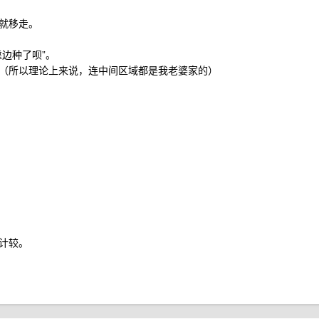
就移走。
边种了呗”。
（所以理论上来说，连中间区域都是我老婆家的）
计较。