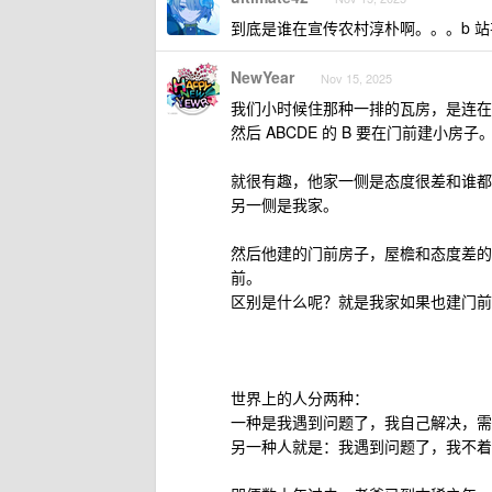
到底是谁在宣传农村淳朴啊。。。b 
NewYear
Nov 15, 2025
我们小时候住那种一排的瓦房，是连在
然后 ABCDE 的 B 要在门前建小房子
就很有趣，他家一侧是态度很差和谁都
另一侧是我家。
然后他建的门前房子，屋檐和态度差的
前。
区别是什么呢？就是我家如果也建门前
世界上的人分两种：
一种是我遇到问题了，我自己解决，需
另一种人就是：我遇到问题了，我不着