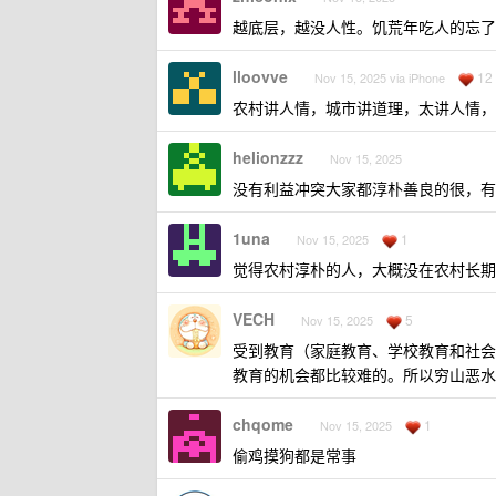
越底层，越没人性。饥荒年吃人的忘了
lloovve
12
Nov 15, 2025 via iPhone
农村讲人情，城市讲道理，太讲人情，
helionzzz
Nov 15, 2025
没有利益冲突大家都淳朴善良的很，有
1una
1
Nov 15, 2025
觉得农村淳朴的人，大概没在农村长期
VECH
5
Nov 15, 2025
受到教育（家庭教育、学校教育和社会
教育的机会都比较难的。所以穷山恶水
chqome
1
Nov 15, 2025
偷鸡摸狗都是常事