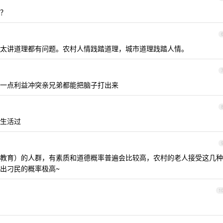
？
太讲道理都有问题。农村人情践踏道理，城市道理践踏人情。
一点利益冲突亲兄弟都能把脑子打出来
生活过
教育）的人群，有素质和道德概率普遍会比较高，农村的老人接受这几种
出刁民的概率极高~
1