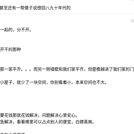
站甚至还有一帮傻子说想回八九十年代的
1
一起的，分不开。
。
开干的那种
那一家平齐。。。而另一侧墙壁和我们家平齐，但屋檐越进了我们家的门
小屋子，就少了一块空间，你别看着小，本来空间也不大。
要花钱那就花钱解决，问题解决心里安心。
急解决，看看哪里可以占点别人的便宜，白嫖真爽。