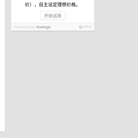
价），自主设定理想价格。
开始试用
Promoted by
lovelogo
PRO