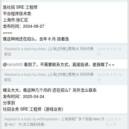
急社招 SRE 工程师
平台程序技术类
上海市·徐汇区
发布时间：2024-08-27
====
像这种岗还在招么，去年 8 月 挂着急
Replied to a topic by zhwq
[上海] [内推] [鹰角] 6 月份内推
2025 年 6 月 16
›
日
职位
@
rainy000
看到了，不需要联系方式，直接投递，是我瞎了= =
Replied to a topic by zhwq
[上海] [内推] [鹰角] 6 月份内推
2025 年 6 月 16
›
日
职位
楼主大大，像这种几个月的 还在招么？另外怎么联系
发布时间：2025-04-24
分享到
社招业务 SRE 工程师（游戏业务）
Replied to a topic by wlf2mydream
上海游戏厂多个前端 Web 开
2025 年 6
›
月 3 日
发 HC！ T0 员工福利待遇~