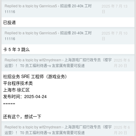
Replied to a topic by Gannicus5
招运维 20-40k 工时
2025 年 7 月 13
›
日
11116
已投递
Replied to a topic by Gannicus5
招运维 20-40k 工时
2025 年 7 月 10
›
日
11116
卡 5 年 3 跳么
Replied to a topic by wlf2mydream
上海游戏厂招行政专员（楼宇
2025 年 6
›
月 20 日
运营）！ T0 员工福利待遇~v 友家属有需要可投递
社招业务 SRE 工程师（游戏业务）
平台程序技术类
上海市·徐汇区
发布时间：2025-04-24
=====
还有这个，想试一下
Replied to a topic by wlf2mydream
上海游戏厂招行政专员（楼宇
2025 年 6
›
月 20 日
运营）！ T0 员工福利待遇~v 友家属有需要可投递