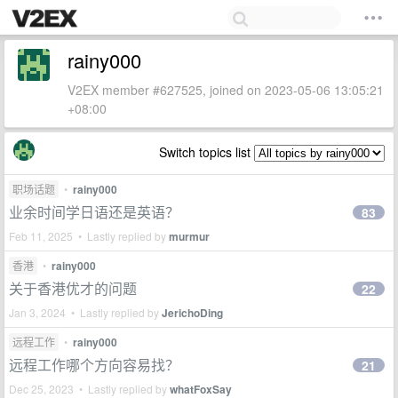
rainy000
V2EX member #627525, joined on 2023-05-06 13:05:21
+08:00
Switch topics list
职场话题
•
rainy000
业余时间学日语还是英语？
83
Feb 11, 2025 • Lastly replied by
murmur
香港
•
rainy000
关于香港优才的问题
22
Jan 3, 2024 • Lastly replied by
JerichoDing
远程工作
•
rainy000
远程工作哪个方向容易找？
21
Dec 25, 2023 • Lastly replied by
whatFoxSay