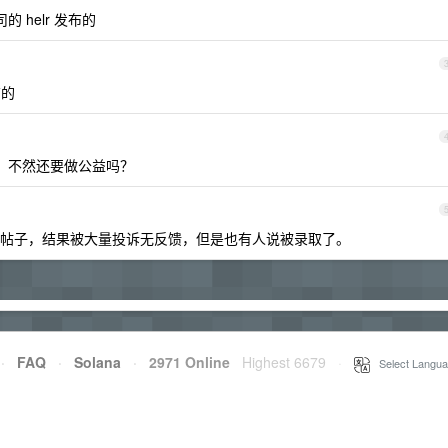
 helr 发布的
布的
，不然还要做公益吗？
帖子，结果被大量投诉无反馈，但是也有人说被录取了。
·
FAQ
·
Solana
·
2971 Online
Highest 6679
·
Select Langua