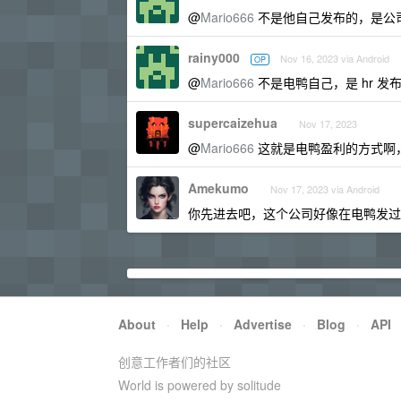
@
Mario666
不是他自己发布的，是公司的
rainy000
Nov 16, 2023 via Android
OP
@
Mario666
不是电鸭自己，是 hr 发
supercaizehua
Nov 17, 2023
@
Mario666
这就是电鸭盈利的方式啊
Amekumo
Nov 17, 2023 via Android
你先进去吧，这个公司好像在电鸭发过
About
·
Help
·
Advertise
·
Blog
·
API
创意工作者们的社区
World is powered by solitude