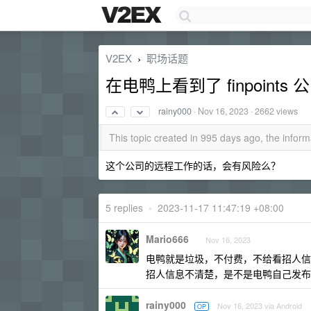
V2EX
职场话题
›
在电鸭上看到了 finpoin
rainy000
·
Nov 16, 2023
· 2662 views
This topic created in 995 days ago, the info
这个公司的远程工作的话，会有风险么？
5 replies
•
2023-11-17 11:47:19 +08:00
Mario666
Nov 16, 2023
电鸭就是垃圾，不付费，不给看招人信
招人信息不清楚，是不是电鸭自己发布
rainy000
Nov 16, 2023 via Android
OP