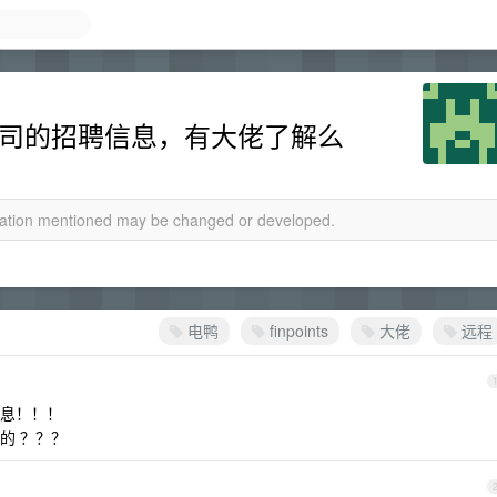
ts 公司的招聘信息，有大佬了解么
rmation mentioned may be changed or developed.
电鸭
finpoints
大佬
远程
息！！！
的 ？？？