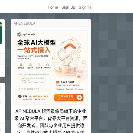
Home
Sign Up
Sign In
APENEBULA
1
APINEBULA,银河录像局旗下的企业
级 AI 聚合平台，背靠大平台资源，面
向开发者、团队与企业用户提供稳
2
定、高性价比的大模型 API 接入服