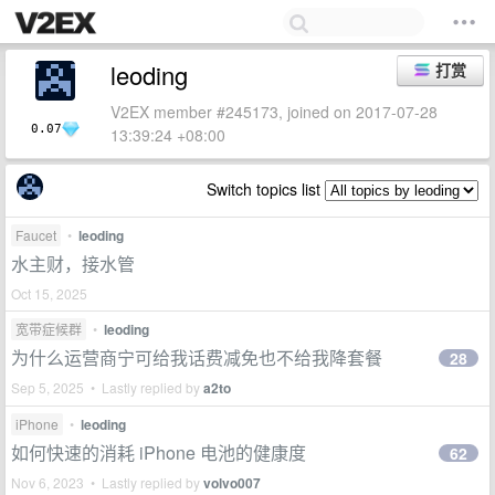
leoding
打赏
V2EX member #245173, joined on 2017-07-28
0.07
13:39:24 +08:00
Switch topics list
Faucet
•
leoding
水主财，接水管
Oct 15, 2025
宽带症候群
•
leoding
为什么运营商宁可给我话费减免也不给我降套餐
28
Sep 5, 2025 • Lastly replied by
a2to
iPhone
•
leoding
如何快速的消耗 iPhone 电池的健康度
62
Nov 6, 2023 • Lastly replied by
volvo007