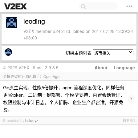
leoding
V2EX member #245173, joined on 2017-07-28 13:39:24
+08:00
切换主题列表
© 2026 V2EX · 9ms · 3.9.8.5
About
·
Language
更快更省的开源AI助手：OpenAgent
Go原生实现，性能5倍提升；agent流程深度优化，同样任务
更省token。二进制一键部署，全模型支持，内置会话管理、
›
权限控制与审计日志。个人折腾、企业生产都合适，开源免
费。
Promoted by
hsluoyz
PRO