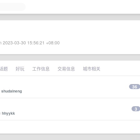
 2023-03-30 15:56:21 +08:00
话题
好玩
工作信息
交易信息
城市相关
36
y
shudaineng
3
by
hhyykk