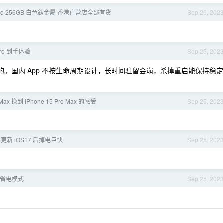
5 Pro 256GB 白色鈦金屬 香港直营店全部有货
Sep 26, 202
5pro 到手体验
Sep 25, 202
掉的。国内 App 不按生命周期设计，长时间驻留会崩，杀掉重启能保持稳定
o Max 换到 iPhone 15 Pro Max 的感受
Sep 25, 202
ro 更新 iOS17 后掉电巨快
Sep 25, 202
 下的省电模式
Sep 25, 202