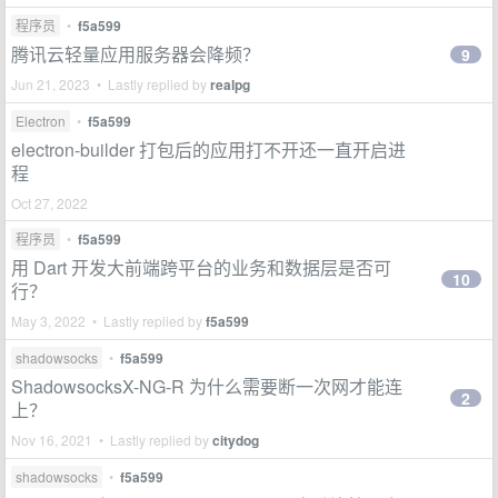
程序员
•
f5a599
腾讯云轻量应用服务器会降频？
9
Jun 21, 2023 • Lastly replied by
realpg
Electron
•
f5a599
electron-builder 打包后的应用打不开还一直开启进
程
Oct 27, 2022
程序员
•
f5a599
用 Dart 开发大前端跨平台的业务和数据层是否可
10
行？
May 3, 2022 • Lastly replied by
f5a599
shadowsocks
•
f5a599
ShadowsocksX-NG-R 为什么需要断一次网才能连
2
上？
Nov 16, 2021 • Lastly replied by
citydog
shadowsocks
•
f5a599