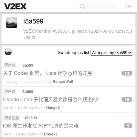
f5a599
V2EX member #555057, joined on 2021-09-03 12:17:53
+08:00
Switch topics list
程序员
•
f5a599
关于 Codex 额度， Luna 出乎意料的好用
14
1 day ago • Lastly replied by
RangerWolf
程序员
•
f5a599
Claude Code 子代理风暴大家是怎么规避的？
16
Jul 20 • Lastly replied by
HangoX
职场话题
•
f5a599
iOS 原生开发在 AI 时代真的是灾难
5
Jul 9 • Lastly replied by
Pretext