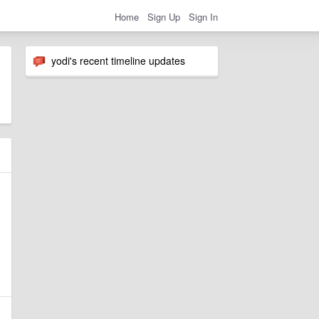
Home
Sign Up
Sign In
yodi's recent timeline updates