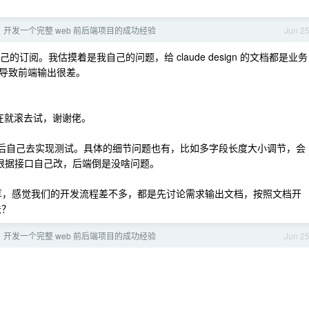
 到 1 开发一个完整 web 前后端项目的成功经验
Jun 2
中转，自己的订阅。我估摸着是我自己的问题，给 claude design 的文档都是业务
导致前端输出很差。
，现在就滚去试，谢谢佬。
后自己去实现测试。具体的细节问题也有，比如多字段长度大小调节，会
会让他根据接口自己改，后端倒是没啥问题。
，感觉我们的开发流程差不多，都是先讨论需求输出文档，按照文档开
法？
 到 1 开发一个完整 web 前后端项目的成功经验
Jun 2