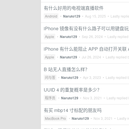
有什么好用的电视端直播软件
Android
•
Naruto129
•
Aug 15, 2025
• Lastly repli
iPhone 镜像有没有什么路子可以用键盘
Apple
•
Naruto129
•
Sep 26, 2024
• Lastly replied
iPhone 有什么能阻止 APP 自动打开关联
Apple
•
Naruto129
•
Jul 26, 2024
• Lastly replied 
B 站无人直播怎么样？
问与答
•
Naruto129
•
Apr 3, 2023
• Lastly replied 
UUID 4 的重复概率是多少？
程序员
•
Naruto129
•
Nov 3, 2021
• Lastly replied
有买 mbp14 寸标配的朋友吗
MacBook Pro
•
Naruto129
•
Nov 3, 2021
• Lastly r