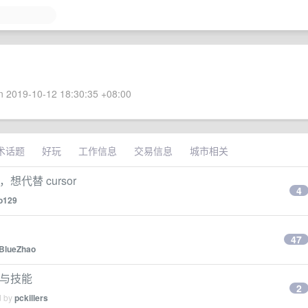
 2019-10-12 18:30:35 +08:00
术话题
好玩
工作信息
交易信息
城市相关
代替 cursor
4
o129
47
BlueZhao
识与技能
2
d by
pckillers