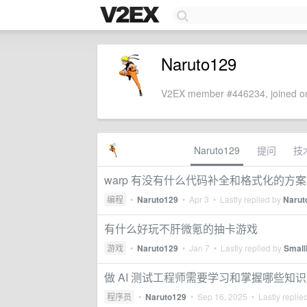
Naruto129
V2EX member #446234, joined on
Naruto129
提问
技
warp 有没有什么代码补全和格式化的方案，想
编程
•
Naruto129
•
Apr 3
• Lastly replied by
Narut
有什么好玩不肝微氪的抽卡游戏
游戏
•
Naruto129
•
Jan 7
• Lastly replied by
Small
做 AI 测试工程师需要学习和掌握哪些知
程序员
•
Naruto129
•
Sep 16, 2025
• Lastly replie