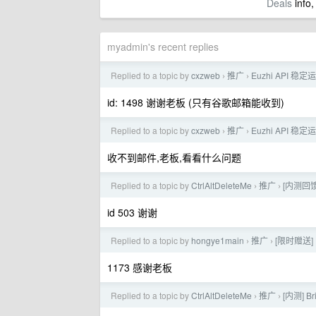
Deals
info,
myadmin's recent replies
Replied to a topic by
cxzweb
推广
Euzhi API 
›
›
id: 1498 谢谢老板 (只有谷歌邮箱能收到)
Replied to a topic by
cxzweb
推广
Euzhi API 
›
›
收不到邮件,老板,看看什么问题
Replied to a topic by
CtrlAltDeleteMe
推广
[内测回馈] 
›
›
id 503 谢谢
Replied to a topic by
hongye1main
推广
[限时赠送]
›
›
1173 感谢老板
Replied to a topic by
CtrlAltDeleteMe
推广
[内测] Br
›
›