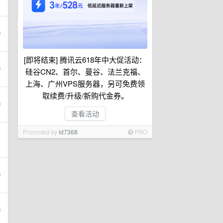
[即将结束] 腾讯云618年中大促活动：
硅谷CN2、首尔、曼谷、法兰克福、
上海、广州VPS服务器，另可免费领
取续费/升级/新购代金券。
查看活动
Promoted by
id7368
PRO