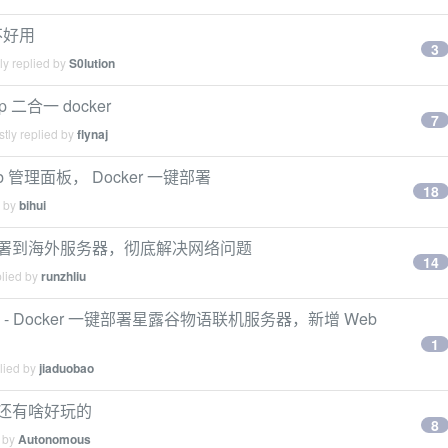
是不好用
3
ly replied by
S0lution
erp 二合一 docker
7
tly replied by
flynaj
x Web 管理面板， Docker 一键部署
18
d by
bihui
cker，部署到海外服务器，彻底解决网络问题
14
plied by
runzhliu
.77 发布 - Docker 一键部署星露谷物语联机服务器，新增 Web
1
lied by
jiaduobao
ker)还有啥好玩的
8
d by
Autonomous