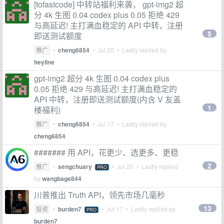
[tofastcode] 中转站福利来袭， gpt-img2 超
分 4k 生图 0.04 codex plus 0.05 拒绝 429
与高延迟! 主打满血稳定的 API 中转，注册
5
即送测试额度
推广
•
cheng6854
•
Jul 30
• Lastly replied by
heyline
gpt-img2 超分 4k 生图 0.04 codex plus
0.05 拒绝 429 与高延迟! 主打满血稳定的
API 中转，注册即送测试额度(内含 V 友盖
1
楼福利)
推广
•
cheng6854
•
Jul 17
• Lastly replied by
cheng6854
####### 用 API，花更少、选更多、更稳
2
推广
•
sengchuary
•
Jul 20
• Lastly replied
PRO
by
wangbage844
川普推出 Truth API，领先市场几毫秒
13
投资
•
burden7
•
Jul 17
• Lastly replied by
PRO
burden7