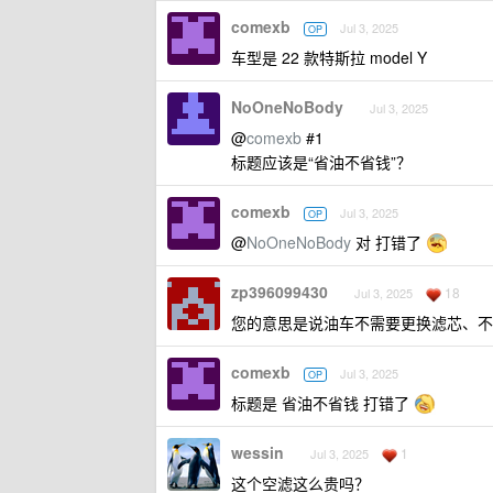
comexb
Jul 3, 2025
OP
车型是 22 款特斯拉 model Y
NoOneNoBody
Jul 3, 2025
@
comexb
#1
标题应该是“省油不省钱”？
comexb
Jul 3, 2025
OP
@
NoOneNoBody
对 打错了
zp396099430
18
Jul 3, 2025
您的意思是说油车不需要更换滤芯、不
comexb
Jul 3, 2025
OP
标题是 省油不省钱 打错了
wessin
1
Jul 3, 2025
这个空滤这么贵吗？