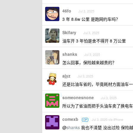
46fo
Jul 3, 2025
3 年 8.6w 公里 是跑网约车吗？
Skifary
Jul 3, 2025
油车开 3 年怕是舍不得开 8 万公里
shanks
Jul 3, 2025
怎么回事，保险越来越贵的？
ajyz
Jul 3, 2025
还是比油车省的，毕竟耗材方面油车一
someonesnone
Jul 3, 2025
所以为了省油而把手头油车卖了换电车
comexb
Jul 3, 2025 via iPhone
OP
@
shanks
我也不清楚 没出过险 保险越