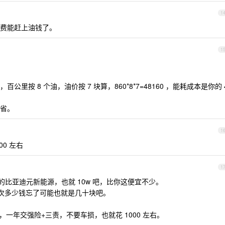
1
费能赶上油钱了。
1
里按 8 个油，油价按 7 块算，860*8*7=48160 ，能耗成本是你的 
省。
1
0 左右
1
的比亚迪元新能源，也就 10w 吧，比你这便宜不少。
过一次多少钱忘了可能也就是几十块吧。
险，一年交强险+三责，不要车损，也就花 1000 左右。