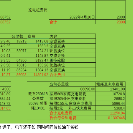
58 远了，电车还不如 同时间同价位油车省钱