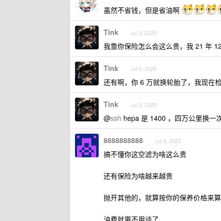
虽然不省钱，但是省油啊
Tink
Jul 3, 2025
我靠你保险怎么会这么贵，我 21 年 12 
Tink
Jul 3, 2025
还有啊，你 6 万就换轮胎了，我现在检
Tink
Jul 3, 2025
@
ssh
hepa 是 1400 ，四万公里换一
8888888888
Jul 3, 2025
搞不懂你这空滤为啥这么贵
还有保险为啥越来越贵
抛开其他的，就算按你的保养价格来算
油费就更不用谈了