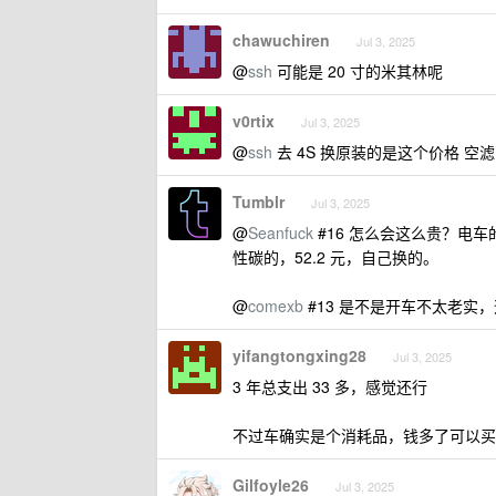
chawuchiren
Jul 3, 2025
@
ssh
可能是 20 寸的米其林呢
v0rtix
Jul 3, 2025
@
ssh
去 4S 换原装的是这个价格 空
Tumblr
Jul 3, 2025
@
Seanfuck
#16 怎么会这么贵？电
性碳的，52.2 元，自己换的。
@
comexb
#13 是不是开车不太老
yifangtongxing28
Jul 3, 2025
3 年总支出 33 多，感觉还行
不过车确实是个消耗品，钱多了可以买
Gilfoyle26
Jul 3, 2025