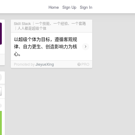
Home
Sign Up
Sign In
Skill Stack ｜一个技能、一个经验、一个套路
｜人人都是超级个体
以超级个体为目标，遵循客观规
›
律、自力更生、创造影响力为核
心。
Promoted by
JieyueXing
PRO
1