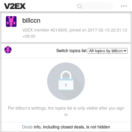
billccn
V2EX member #214905, joined on 2017-02-13 22:31:12
+08:00
Switch topics list
Per billccn's settings, the topics list is only visible after you sign
in
Deals
info, including closed deals, is not hidden