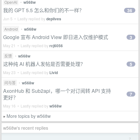
OpenAI
•
w568w
我的 GPT 5.5 怎么和你们的不一样？
36
Jun 5 • Lastly replied by
deplives
Android
•
w568w
Google 宣布 Android View 即日进入仅维护模式
3
May 21 • Lastly replied by
rcj6056
反馈
•
w568w
这种纯 AI 机器人发帖是否需要处理？
5
May 23 • Lastly replied by
Livid
问与答
•
w568w
AxonHub 和 Sub2api，哪一个对订阅转 API 支持
7
更好？
May 16 • Lastly replied by
w568w
More topics by w568w
»
w568w's recent replies
7