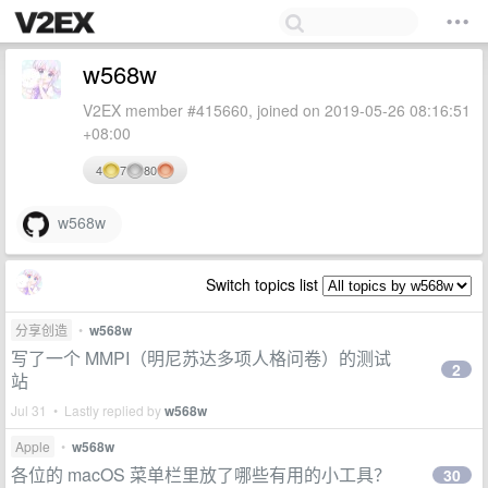
w568w
V2EX member #415660, joined on 2019-05-26 08:16:51
+08:00
4
7
80
w568w
Switch topics list
分享创造
•
w568w
写了一个 MMPI（明尼苏达多项人格问卷）的测试
2
站
Jul 31 • Lastly replied by
w568w
Apple
•
w568w
各位的 macOS 菜单栏里放了哪些有用的小工具？
30