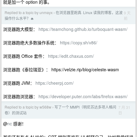
就是加一个 option 的事。
Replied to a topic by unmayx
在浏览器里跑真· Linux 读我的博客，这波
9 天
›
前
操作什么水平？🔥
浏览器跑大模型：
https://teamchong.github.io/turboquant-wasm/
浏览器跑绝大多数操作系统：
https://copy.sh/v86/
浏览器跑 Office 套件：
https://edit.chaxus.com/
浏览器跑《泰拉瑞亚》： https://velzie.rip/blog/celeste-wasm
浏览器跑 JVM：
https://cheerpj.com/
浏览器跑浏览器：
https://developer.puter.com/labs/firefox-wasm/
Replied to a topic by w568w
写了一个 MMPI（明尼苏达多项人格问
7 月 31
›
日
卷）的测试站
@
nc
感谢！