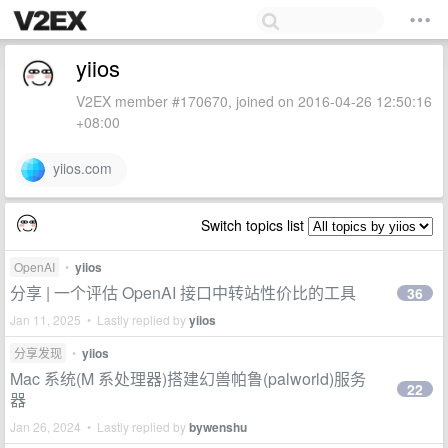
yiios
V2EX member #170670, joined on 2016-04-26 12:50:16
+08:00
yiios.com
Switch topics list
OpenAI
•
yiios
分享 | 一个评估 OpenAI 接口中转站性价比的工具
36
Jan 11, 2025 • Lastly replied by
yiios
分享发现
•
yiios
Mac 系统(M 系处理器)搭建幻兽帕鲁(palworld)服务
22
器
Jan 26, 2024 • Lastly replied by
bywenshu