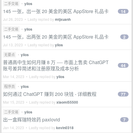
二手交易
•
yiios
145 一张，出一张 20 美金的美区 AppStore 礼品卡
14
Jul 26, 2023 • Lastly replied by
mtjxuanh
二手交易
•
yiios
145 一张，出两张 20 美金的美区 AppStore 礼品卡
2
Jul 13, 2023 • Lastly replied by
yiios
无要点
•
yiios
普通高中生如何月赚 8 万 ---- 市面上售卖 ChatGPT
44
账号差异简述和注册原理及成本分析
Mar 14, 2023 • Lastly replied by
yiios
程序员
•
yiios
如何通过 ChatGPT 赚到 200 块钱 - 详细教程
77
Mar 15, 2023 • Lastly replied by
xiaomi55500
二手交易
•
yiios
出一盒辉瑞特效药 paxlovid
7
Jan 14, 2023 • Lastly replied by
kevin0318