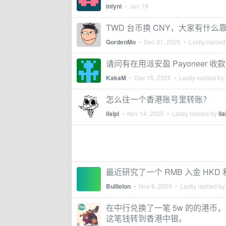
infyni
•
Jan 19
TWD 台币换 CNY，大家有什么
GordenMo
•
Dec 31, 2025
• Lastly replie
请问有在用派安盈 Payoneer 收
KakaM
•
Dec 15, 2025
• Lastly replied by
怎么往一个香港账号里转账？
ilaipi
•
Nov 14, 2025
• Lastly replied by
ila
最近研究了一个 RMB 入金 HKD 和
Bulllelon
•
Nov 8, 2025
• Lastly replied b
在中行兑换了一笔 5w 的的港币
这笔钱转到香港中银。