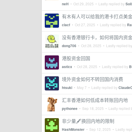
neH
•
Oct 29, 2025
• Lastly replied by
Sol
有木有人可以给我的港卡打点美金
clacf
•
Oct 27, 2025
• Lastly replied by
Ra
没有香港银行卡，如何将国内资
dong706
•
Oct 28, 2025
• Lastly replied b
港股资金回国
asticx
•
Oct 28, 2025
• Lastly replied by
B
境外资金如何不转回国内消费
htsuki
•
May 7
• Lastly replied by
Claude
汇丰香港如何低成本转账回内地
pythonee
•
Sep 18, 2025
• Lastly replied
非少量🖋换回内地的限制
HashMonster
•
Sep 12, 2025
• Lastly rep