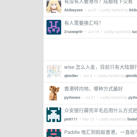
有没有人要港币？成都线下交易
Akibayase
•
Jul 8
• Lastly replied by
Aki
有人需要换汇吗？
2ruowqe9r
•
Jun 16
• Lastly replied by
lu
wise 怎么入金，目前只有大陆银
qbmiller
•
Jun 4
• Lastly replied by
qbmill
香港转内地，哪种方式最好
pythonee
•
Jul 21
• Lastly replied by
pyth
众安银行薅完羊毛后用什么方式
pinii111
•
Mar 12
• Lastly replied by
Soda
Paddle 电汇到蚂蚁香港，一直