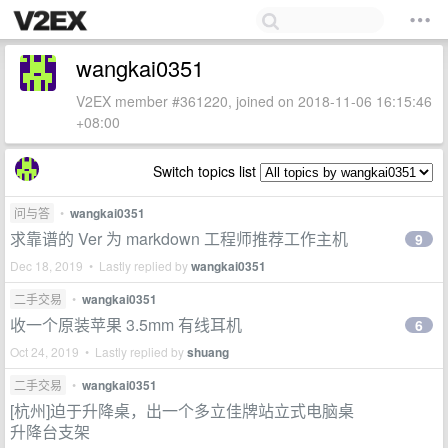
wangkai0351
V2EX member #361220, joined on 2018-11-06 16:15:46
+08:00
Switch topics list
问与答
•
wangkai0351
求靠谱的 Ver 为 markdown 工程师推荐工作主机
9
Dec 18, 2019 • Lastly replied by
wangkai0351
二手交易
•
wangkai0351
收一个原装苹果 3.5mm 有线耳机
6
Oct 24, 2019 • Lastly replied by
shuang
二手交易
•
wangkai0351
[杭州]迫于升降桌，出一个多立佳牌站立式电脑桌
升降台支架