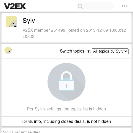
Sylv
V2EX member #51499, joined on 2013-12-09 10:03:12
+08:00
Switch topics list
Per Sylv's settings, the topics list is hidden
Deals
info, including closed deals, is not hidden
Sylv's recent replies