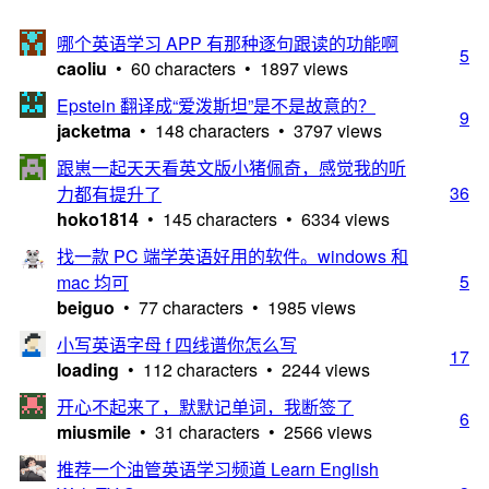
哪个英语学习 APP 有那种逐句跟读的功能啊
5
caoliu
• 60 characters • 1897 views
Epstein 翻译成“爱泼斯坦”是不是故意的？
9
jacketma
• 148 characters • 3797 views
跟崽一起天天看英文版小猪佩奇，感觉我的听
36
力都有提升了
hoko1814
• 145 characters • 6334 views
找一款 PC 端学英语好用的软件。windows 和
5
mac 均可
beiguo
• 77 characters • 1985 views
小写英语字母 f 四线谱你怎么写
17
loading
• 112 characters • 2244 views
开心不起来了，默默记单词，我断签了
6
miusmile
• 31 characters • 2566 views
推荐一个油管英语学习频道 Learn English