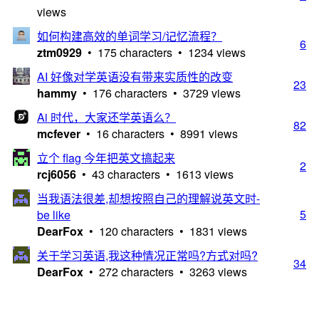
views
如何构建高效的单词学习/记忆流程？
6
ztm0929
• 175 characters • 1234 views
AI 好像对学英语没有带来实质性的改变
23
hammy
• 176 characters • 3729 views
Ai 时代，大家还学英语么？
82
mcfever
• 16 characters • 8991 views
立个 flag 今年把英文搞起来
2
rcj6056
• 43 characters • 1613 views
当我语法很差,却想按照自己的理解说英文时-
5
be like
DearFox
• 120 characters • 1831 views
关于学习英语,我这种情况正常吗?方式对吗?
34
DearFox
• 272 characters • 3263 views