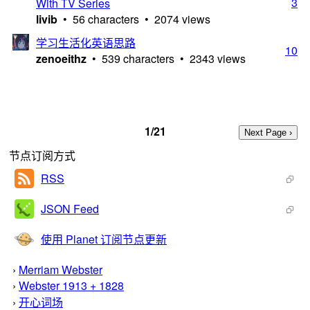
3
With TV Series
livib
• 56 characters • 2074 views
学习生活化英语思路
10
zenoeithz
• 539 characters • 2343 views
1/21
节点订阅方式
RSS
JSON Feed
使用 Planet 订阅节点更新
›
Merriam Webster
›
Webster 1913 + 1828
›
开心词场