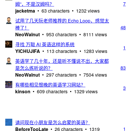
7
姆”，不是汉姆吗？
jacketma
• 63 characters • 1232 views
试用了几天阮老师推荐的 Echo Loop，感觉太
48
棒了！
NeoWalnut
• 953 characters • 8111 views
寻找 万聪 AI 英语这样的系统
1
YICHUJIFA
• 113 characters • 1283 views
英语学了几十年，还是听不懂说不出，大家都
83
是怎么练听说的？
NeoWalnut
• 297 characters • 7504 views
有哪些相见恨晚的英语学习网站？
3
kinson
• 609 characters • 1329 views
请问现在小朋友是怎么启蒙的英语？
1
BeforeTooLate
• 26 characters • 1319