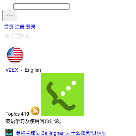
首页
注册
登录
V2EX
›
English
Topics
419
英语学习及使用问题讨论。
英格兰球员 Bellinghan 为什么都念“贝林厄