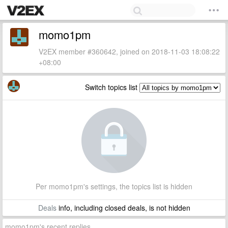
momo1pm
V2EX member #360642, joined on 2018-11-03 18:08:22
+08:00
Switch topics list
Per momo1pm's settings, the topics list is hidden
Deals
info, including closed deals, is not hidden
momo1pm's recent replies