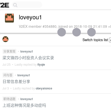
loveyou1
V2EX member #354880, joined on 2018-10-09 21:41:09 +
Switch topics list
分享发现
•
loveyou1
梁文锋四小时投资人会议实录
Jul 25 • Lastly replied by
flyqie
问与答
•
loveyou1
日常信息差分享
Jul 3 • Lastly replied by
obeyatonce
职场话题
•
loveyou1
上班这种情况是多动症吗