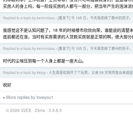
买房人的身上吗，每一阶段买房的人都亏一部分，把当年产生的泡沫消
Replied to a topic by kevinmissu
[重发下] 亏 105 万，今天我卖掉了惠州的房子。
›
我感觉这不是认知问题了，18 年的时候楼市欣欣向荣，谁能说的清楚未
底前都还在涨，当时有买房需求的人贷款买房就是正常的啊，绝大部分
Replied to a topic by kevinmissu
[重发下] 亏 105 万，今天我卖掉了惠州的房子。
›
时代的尘埃压到每一个人身上都是一座大山。
Replied to a topic by kksyy
人生真是给我开了个玩笑，父亲 59 岁突然查出来癌
›
祝好
More replies by loveyou1
»
© 2026 V2EX · 23ms · 3.9.8.5