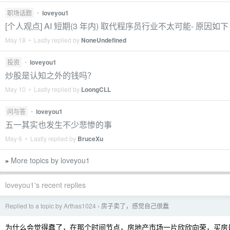
职场话题
•
loveyou1
[个人观点] AI 短期(3 年内) 取代程序员行业不太可能- 原因如下
May 18 • Lastly replied by
NoneUndefined
投资
•
loveyou1
炒股是认知之外的钱吗？
May 10 • Lastly replied by
LoongCLL
问与答
•
loveyou1
五一其实也发生不少悲惨的事
May 6 • Lastly replied by
BruceXu
More topics by loveyou1
»
loveyou1's recent replies
Replied to a topic by Arthas1024
房子卖了，感觉自己很蠢
›
为什么会觉得蠢了，在那个时间节点，房地产市场一片欣欣向荣，买房