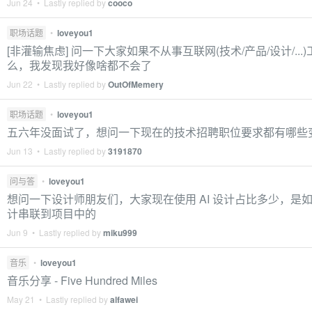
Jun 24 • Lastly replied by
cooco
职场话题
•
loveyou1
[非灌输焦虑] 问一下大家如果不从事互联网(技术/产品/设计/...
么，我发现我好像啥都不会了
Jun 22 • Lastly replied by
OutOfMemery
职场话题
•
loveyou1
五六年没面试了，想问一下现在的技术招聘职位要求都有哪些
Jun 13 • Lastly replied by
3191870
问与答
•
loveyou1
想问一下设计师朋友们，大家现在使用 AI 设计占比多少，是如何
计串联到项目中的
Jun 9 • Lastly replied by
miku999
音乐
•
loveyou1
音乐分享 - Five Hundred Miles
May 21 • Lastly replied by
alfawei