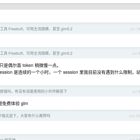
工具 Freebuff，可用主流国模，甚至 glm5.2
Jul 1
工具 Freebuff，可用主流国模，甚至 glm5.2
Jul 
偶尔首 token 稍微慢一点。
个 session 是连续的一个小时，一个 session 里我目前没有遇到什么限制，
 真的很强吗，有没有深度使用的小伙伴解答下
Jul 
免费体验 glm
华强北逛下，大家有什么推荐吗
Jun 2
sail 就是神
Jun 2