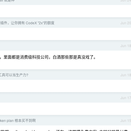
件，让你拥有 CodeX "2x"的额度
Jun 2
Jun 1
，里面都是消费级科技公司，白酒那些那是真没戏了。
程工具可以当生产力?
Jun 1
利
Jun 1
oken plan 根本买不到啊
Jun 1