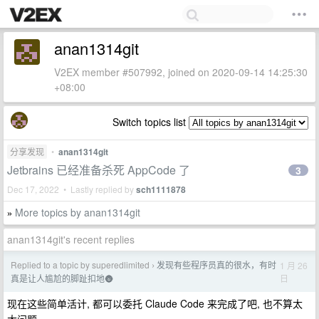
anan1314git
V2EX member #507992, joined on 2020-09-14 14:25:30
+08:00
Switch topics list
分享发现
•
anan1314git
Jetbrains 已经准备杀死 AppCode 了
3
Dec 17, 2022 • Lastly replied by
sch1111878
More topics by anan1314git
»
anan1314git's recent replies
Replied to a topic by superedlimited
发现有些程序员真的很水，有时
1 月 26
›
日
真是让人尴尬的脚趾扣地🌚
现在这些简单活计, 都可以委托 Claude Code 来完成了吧, 也不算太