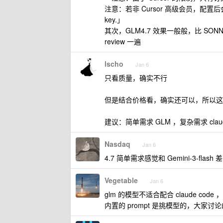
注意：若非 Cursor 高级会员，配置后会报错 The 
key.」
其次，GLM4.7 效果一般般，比 SON
review 一遍
lscho
Jan 6
只看质量，确实不行
但是结合价格看，确实还可以，所以这
建议：简单需求 GLM ，复杂需求 clau
Nasdaq
Jan 6
4.7 简单需求感觉和 Gemini-3-flash
Vegetable
Jan 6
glm 的模型不适合配合 claude code
内置的 prompt 是挑模型的，大家