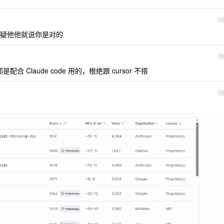
1
疑他他就说你是对的
1
合 Claude code 用的，根绝跟 cursor 不搭
1