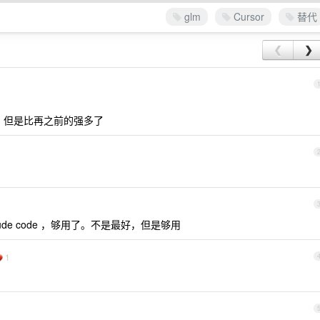
glm
Cursor
替代
❮
❯
一点，但是比再之前的强多了
de code ，够用了。不是最好，但是够用
1