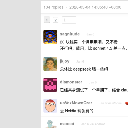
104 replies
•
2026-03-04 14:05:40 +08:00
1
2
sagnitude
Jan 6
20 块钱买一个月用用呗，又不贵
还行吧，能用，比 sonnet 4.5 差
jkjoy
Jan 6
总体比 deepseek 强一些吧
dismonster
Jan 6
已经亲身测试了一个星期了，结合 clau
usVexMownCzar
Jan 6 via iPhone
去 Nvidia 薅免费的
maocat
Jan 6 via Android