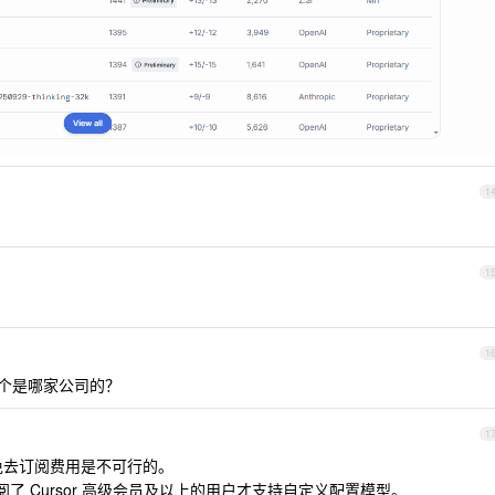
1
1
1
？这个是哪家公司的？
1
 来免去订阅费用是不可行的。
订阅了 Cursor 高级会员及以上的用户才支持自定义配置模型。