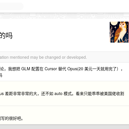
来的吗
rmation mentioned may be changed or developed.
，我想把 GLM 配置在 Cursor 替代 Opus(20 美元一天就用完了），
吗
和 Opus 差距非常非常的大，还不如 auto 模式。看来只能乖乖被美国佬收割
提示词写的很好吧。