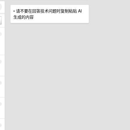
• 请不要在回答技术问题时复制粘贴 AI
生成的内容
1
2
3
4
5