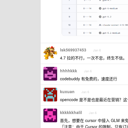
lsk569937453
Jan 6
4.7 拉的不行，一次不忠，终生不信。
hhhhkkk
Jan 6
codebuddy 有免费的，速度还行
kuxuan
Jan 6
opencode 是不是也是最近在营销
kkkkkkhalil
Jan 6
首先，想要在 cursor 中接入 GLM
「注意：由于 Cursor 的限制，只有