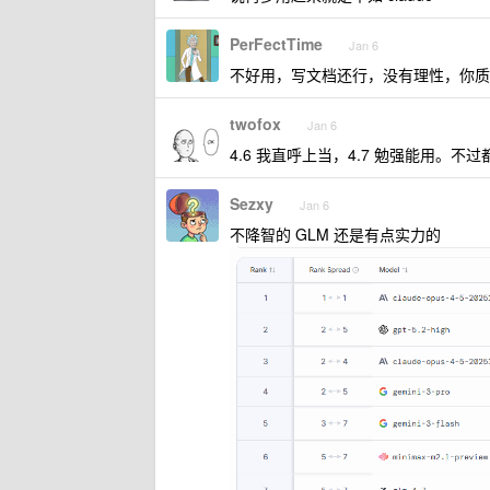
PerFectTime
Jan 6
不好用，写文档还行，没有理性，你质
twofox
Jan 6
4.6 我直呼上当，4.7 勉强能用。不过都是配
Sezxy
Jan 6
不降智的 GLM 还是有点实力的