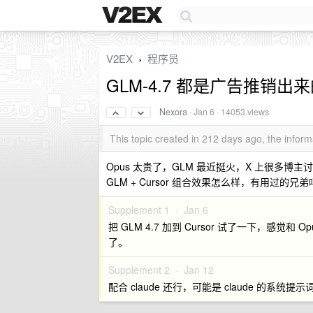
V2EX
程序员
›
GLM-4.7 都是广告推销出
Nexora
·
Jan 6
· 14053 views
This topic created in 212 days ago, the info
Opus 太贵了，GLM 最近挺火，X 上很多博主讨论
GLM + Cursor 组合效果怎么样，有用过的兄弟
Supplement 1 ·
Jan 6
把 GLM 4.7 加到 Cursor 试了一下，感觉
了。
Supplement 2 ·
Jan 12
配合 claude 还行，可能是 claude 的系统