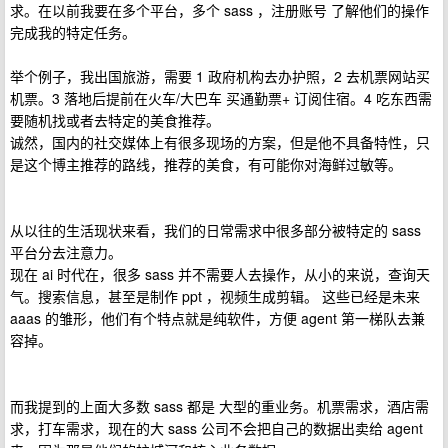
求。在以前我要在多个平台，多个 sass ，注册账号 了解他们的操作
完成我的特定任务。
举个例子，我出国旅游，需要 1 政府机构去办护照，2 去机票网站买
机票。3 落地后提前在火车/大巴车 买通勤票+ 订阅住宿。4 吃东西需
要随机找或者去特定的美食推荐。
诚然，国内的社交媒体上有很多现场的方案，但是他不具备特性，只
是这个博主推荐的路线，推荐的美食，有可能你对海鲜过敏等。
从以往的生活现状来看，我们的日常需求中很多部分被特定的 sass
平台分去注意力。
现在 ai 时代在，很多 sass 并不需要人去操作，从小的来说，查询天
气。搜索信息，甚至是制作 ppt ，视频生成剪辑。 这些已经是未来
aaas 的雏形，他们有个特点就是纯软件，方便 agent 第一梯队去兼
容掉。
而我提到的上面大多数 sass 都是 大型的重业务。机票需求，酒店需
求，打车需求，现在的大 sass 公司不会把自己的数据出卖给 agent