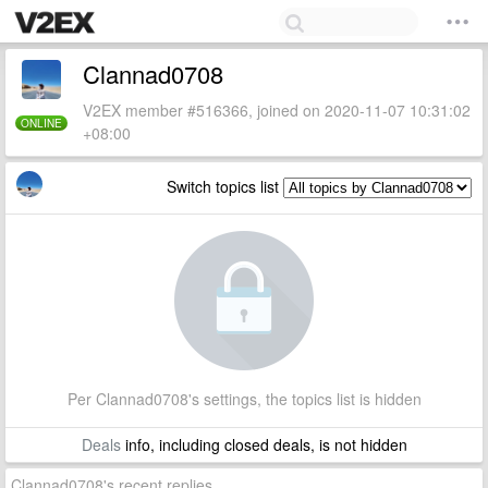
Clannad0708
V2EX member #516366, joined on 2020-11-07 10:31:02
ONLINE
+08:00
Switch topics list
Per Clannad0708's settings, the topics list is hidden
Deals
info, including closed deals, is not hidden
Clannad0708's recent replies