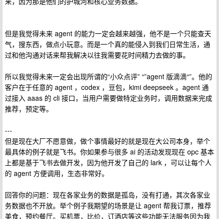
来，因为那是他们的护城河和核心业务数据。
但是我觉得未来 agent 的能力一定会越来越强，他不是一个只能查天
气，搜东西，做点小玩意。而是一个真的能侵入到我们日常生活，通
过和他沟通对话来帮我解决以往我需要花时间精力去做的事。
所以我觉得未来一定会出现所谓的“小众点评” “”agent 版滴滴“”。他的
客户在于任意的 agent ，codex ，豆包，kimi deepseek 。agent 通
过接入 aaas 的 cli 接口，当用户需要做特定业务时，调用数据来完成
推荐，预定等。
---
但是现在大厂不愿意做，做个事情最好的就是现在大公司本身，举个
最具体的例子就是飞书。你如果参与很多 ai 的活动发现现在 opc 基本
上都是基于飞书去做开发，因为他开发了自己的 lark ，可以让每个人
的 agent 方便调用，生态非常好。
回答你的问题：现在各家业务的数据是孤岛，没有打通，其次各家业
务数据也不开放。举个例子我期望的场景是让 agent 帮我订票，推荐
美食，预约餐厅。买机票，比价，订酒店等这些功能无法服务因为我