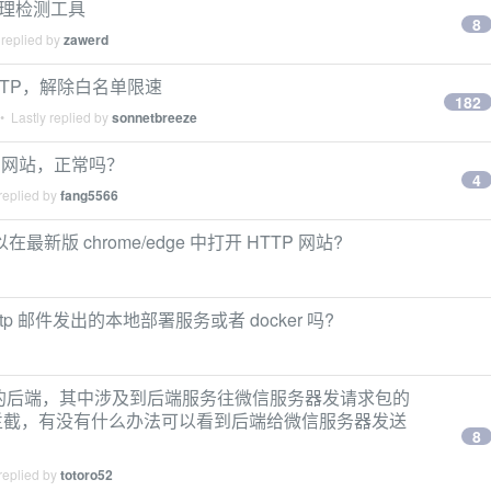
 代理检测工具
8
 replied by
zawerd
为 HTTP，解除白名单限速
182
 Lastly replied by
sonnetbreeze
TP 网站，正常吗？
4
replied by
fang5566
在最新版 chrome/edge 中打开 HTTP 网站?
smtp 邮件发出的本地部署服务或者 docker 吗?
g 写的后端，其中涉及到后端服务往微信服务器发请求包的
 拦截，有没有什么办法可以看到后端给微信服务器发送
8
replied by
totoro52