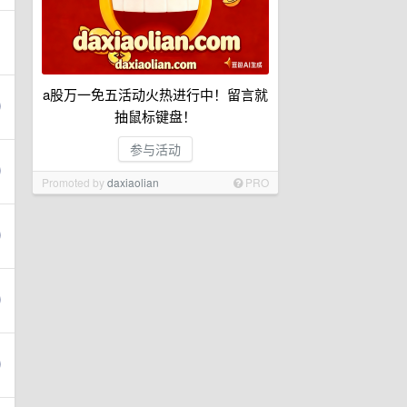
a股万一免五活动火热进行中！留言就
抽鼠标键盘！
参与活动
Promoted by
daxiaolian
PRO