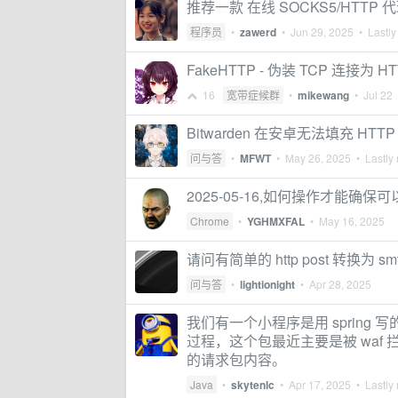
推荐一款 在线 SOCKS5/HTTP
程序员
•
zawerd
•
Jun 29, 2025
• Lastly
FakeHTTP - 伪装 TCP 连接
16
宽带症候群
•
mikewang
•
Jul 22
•
Bitwarden 在安卓无法填充 HT
问与答
•
MFWT
•
May 26, 2025
• Lastly 
2025-05-16,如何操作才能确保可以
Chrome
•
YGHMXFAL
•
May 16, 2025
请问有简单的 http post 转换为 
问与答
•
lightionight
•
Apr 28, 2025
我们有一个小程序是用 sprin
过程，这个包最近主要是被 waf
的请求包内容。
Java
•
skytenlc
•
Apr 17, 2025
• Lastly 