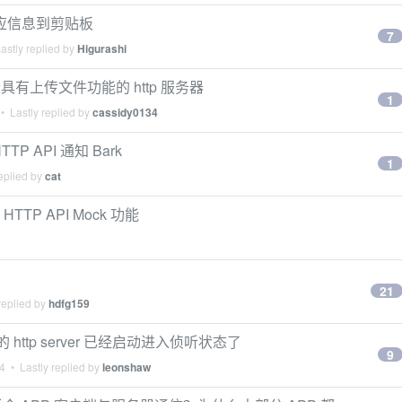
求和响应信息到剪贴板
7
astly replied by
Higurashi
个具有上传文件功能的 http 服务器
1
• Lastly replied by
cassidy0134
 API 通知 Bark
1
eplied by
cat
HTTP API Mock 功能
21
replied by
hdfg159
 http server 已经启动进入侦听状态了
9
24
• Lastly replied by
leonshaw