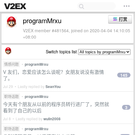
programMrxu
打赏
V2EX member #481564, joined on 2020-04-04 14:10:05
+08:00
Switch topics list
情感问题
•
programMrxu
V 友们，恋爱应该怎么谈呢？女朋友说没有激情
145
了。
Jul 29 • Lastly replied by
SeanYou
职场话题
•
programMrxu
今天有个朋友从以前的程序员转行进厂了，突然就
3
看到了自己的以后
Jul 8 • Lastly replied by
wulin2008
职场话题
•
programMrxu