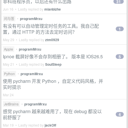
非科班程序员，以后还有什么出路
31
Jun 16 • Lastly replied by
mianbizhe
问与答
•
programMrxu
有没有可以自动管理定时任务的工具。我自己配
1
置，通过 HTTP 的方法去定时访问？
May 29 • Lastly replied by
ztm0929
Apple
•
programMrxu
Ipnoe 截屏好像不会存到相册了。 版本是 IOS26.5
5
May 21 • Lastly replied by
SoulSleep
Python
•
programMrxu
使用 pycharm 开发 Python ，自定义代码风格，并
实时提示
Mar 24
JetBrains
•
programMrxu
感觉 pycharm 越来越难用了，现在 debug 都没以
4
前舒服了
Mar 19 • Lastly replied by
jackOff