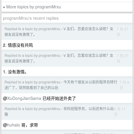
More topics by programMrxu
»
programMrxu's recent replies
Replied to a topic by programMrxu
V 友们，恋爱应该怎么谈呢？女
7 月 27
›
日
朋友说没有激情了。
2. 情感没有共鸣
Replied to a topic by programMrxu
V 友们，恋爱应该怎么谈呢？女
7 月 27
›
日
朋友说没有激情了。
1. 没有激情。
Replied to a topic by programMrxu
今天有个朋友从以前的程序员转行
7 月 9
›
日
进厂了，突然就看到了自己的以后
@
XuDongJianSama
已经开始送外卖了
Replied to a topic by programMrxu
非科班程序员，以后还有什么出
6 月 11
›
日
路
@
huhalo
哥，求带