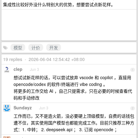
集成性比较好外没什么特别大的优势，想要尝试点新花样。
模型
计价
开发
19 replies
•
2026-06-04 12:54:42 +08:00
clep
Jun 3
1
想试试新花样的话，可以尝试放弃 vscode 和 copilot ，直接用
opencode/codex 的软件/终端进行 vibe coding 。
将更多的工作交给 AI ，自己只提需求，只在必要的时候查看代
码和手动修改
Sundayz
Jun 3
2
工作而已，又不是造火箭，没必要硬上顶级模型，自费的话钱包
遭不住，其实使用国产模型也都能完成工作。目前只推荐三种方
式：1. 中转； 2. deepseek api ； 3. 订阅 opencode ；