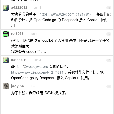
a4222012
Jun 4
16
大家看我的帖子，
https://www.v2ex.com/t/1217814
，兼顾性能
和性价比，把 OpenCode go 的 Deepseek 接入 Copilot 中使
用。
rcj6056
Jun 4
17
@
1iuh
我也是 之前 copilot 个人使用 基本用不完 现在一个任务
就消耗巨大
我准备去 codex 了。。。
a4222012
Jun 4
18
@
1iuh
@
wesleywaters
看我的帖子，
https://www.v2ex.com/t/1217814
，兼顾性能和性价比，把
OpenCode go 的 Deepseek 接入 Copilot 中使用。
jaoyina
Jun 4
19
为了省钱，我已经用 BYOK 模式了。