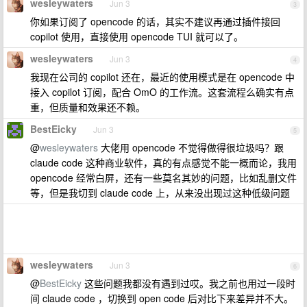
wesleywaters
Jun 3
3
你如果订阅了 opencode 的话，其实不建议再通过插件接回
copilot 使用，直接使用 opencode TUI 就可以了。
wesleywaters
Jun 3
4
我现在公司的 copilot 还在，最近的使用模式是在 opencode 中
接入 copilot 订阅，配合 OmO 的工作流。这套流程么确实有点
重，但质量和效果还不赖。
BestEicky
Jun 3
5
@
wesleywaters
大佬用 opencode 不觉得做得很垃圾吗？跟
claude code 这种商业软件，真的有点感觉不能一概而论，我用
opencode 经常白屏，还有一些莫名其妙的问题，比如乱删文件
等，但是我切到 claude code 上，从来没出现过这种低级问题
wesleywaters
Jun 3
6
@
BestEicky
这些问题我都没有遇到过哎。我之前也用过一段时
间 claude code ，切换到 open code 后对比下来差异并不大。