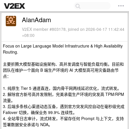
AlanAdam
V2EX member #803178, joined on 2026-04-17 11:42:44
+08:00
Focus on Large Language Model Infrastructure & High Availability
Routing.
主要折腾大模型基础设施架构、高并发调度与智能负载均衡。目前和
团队在维护一个面向 B 端生产环境的 AI 大模型高可用灾备路由节
点：
1. 纯原生 Tier 5 通道直连，国内骨干网两线延迟优化，流式转发。
2. 解除官方新号高并发限制，完美承载生产环境的突发高 TPM/RPM
流量。
3. 后端多条核心渠道动态互备，遇到官方突发风控自动在毫秒级完成
Failover 切换，确保业务 99.9% 连续性。
4. 全站零日志审计，流式转发，不留存任何 Prompt 与上下文，支持
签署数据安全承诺与 NDA。