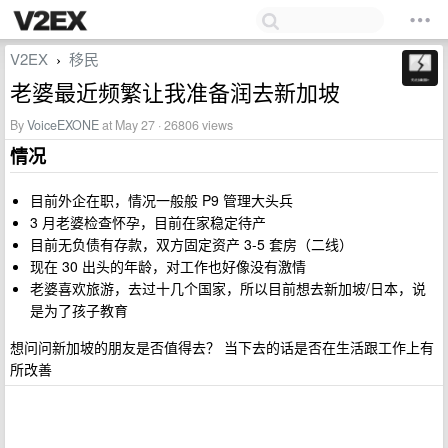
V2EX
移民
›
老婆最近频繁让我准备润去新加坡
By
VoiceEXONE
at May 27 · 26806 views
情况
目前外企在职，情况一般般 P9 管理大头兵
3 月老婆检查怀孕，目前在家稳定待产
目前无负债有存款，双方固定资产 3-5 套房（二线）
现在 30 出头的年龄，对工作也好像没有激情
老婆喜欢旅游，去过十几个国家，所以目前想去新加坡/日本，说
是为了孩子教育
想问问新加坡的朋友是否值得去？ 当下去的话是否在生活跟工作上有
所改善