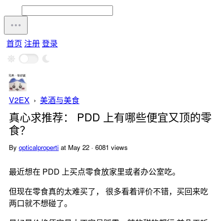
首页
注册
登录
V2EX
›
美酒与美食
真心求推荐： PDD 上有哪些便宜又顶的零
食？
By
opticalproperti
at May 22 · 6081 views
最近想在 PDD 上买点零食放家里或者办公室吃。
但现在零食真的太难买了， 很多看着评价不错，买回来吃
两口就不想碰了。