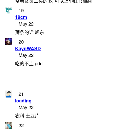
常看女员工买的多, 可以上小红书翻翻
19
19cm
May 22
辣条的话 旭东
20
KaynWASD
May 22
吃的不上 pdd
21
loading
May 22
农科 土豆片
22