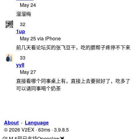
May 24
溜溜梅
32
1up
May 25 via iPhone
前几天看论坛买的张飞豆干，吃的腮帮子疼停不下来
33
yyll
May 27
直接看哪个同事桌上有，直接上去要就好了，吃多了
可以请同事喝个奶茶
About
·
Language
© 2026 V2EX · 63ms · 3.9.8.5
GLM-5现已支持Openclaw🦞