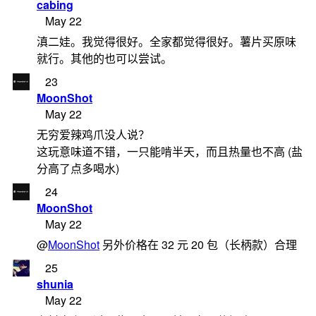
cabing
May 22
滇二娃。我觉得很好。全家都觉得很好。薯片买原味
就行。其他的也可以尝试。
23
MoonShot
May 22
无穷爱辣鸡爪没人说？
这玩意味道不错，一只能啃半天，而且热量也不高 (盐
分高了点多喝水)
24
MoonShot
May 22
@
MoonShot
另外价格在 32 元 20 包（长柄款）合理
25
shunia
May 22