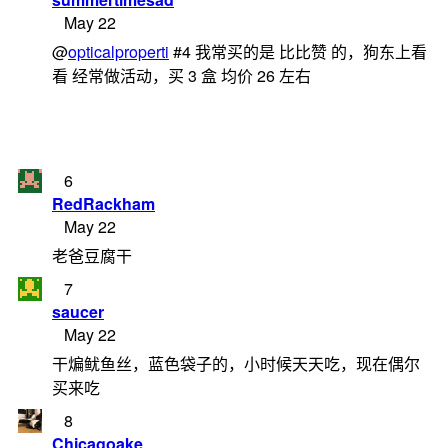
May 22
@
opticalproperti
#4 我常买的是 比比赞 的，狗东上看
看 经常做活动，买 3 盒 均价 26 左右
6
RedRackham
May 22
老爸豆腐干
7
saucer
May 22
干煸鱿鱼丝，蓝色袋子的，小时候天天吃，现在偶尔
买来吃
8
Chicagoake