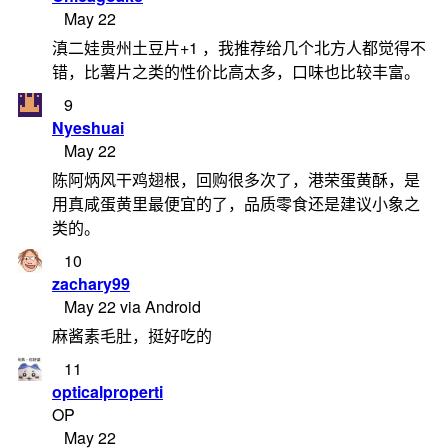
May 22
滇二娃贵州土豆片+1 ，我推荐给几个北方人都觉得不
错，比薯片之类的性价比高太多，口味也比较丰富。
9
Nyeshuai
May 22
陈阿炳风干鸡翅根，回购很多次了，港荣蛋黄酥，是
用真咸蛋黄里最便宜的了，品质零食还是建议小象之
类的。
10
zachary99
May 22 via Android
麻酱素毛肚，挺好吃的
11
opticalproperti
OP
May 22