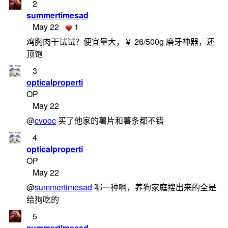
2
summertimesad
May 22
1
鸡胸肉干试试？便宜量大，￥ 26/500g 磨牙神器，还
顶饱
3
opticalproperti
OP
May 22
@
cvooc
买了他家的薯片和薯条都不错
4
opticalproperti
OP
May 22
@
summertimesad
哪一种啊，养狗家庭搜出来的全是
给狗吃的
5
summertimesad