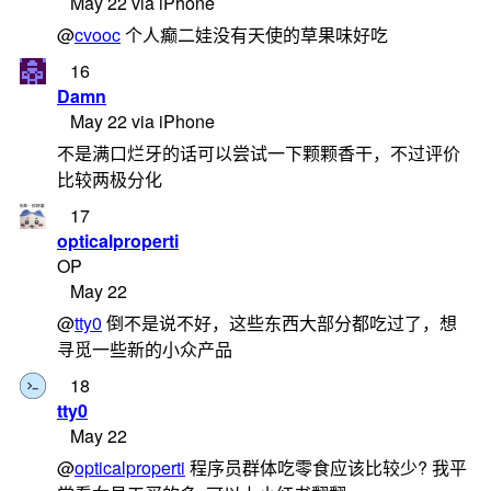
May 22 via iPhone
@
cvooc
个人癫二娃没有天使的草果味好吃
16
Damn
May 22 via iPhone
不是满口烂牙的话可以尝试一下颗颗香干，不过评价
比较两极分化
17
opticalproperti
OP
May 22
@
tty0
倒不是说不好，这些东西大部分都吃过了，想
寻觅一些新的小众产品
18
tty0
May 22
@
opticalproperti
程序员群体吃零食应该比较少? 我平