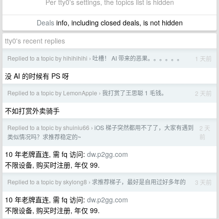
Per tty0's settings, the topics list is hidden
Deals
info, including closed deals, is not hidden
tty0's recent replies
Replied to a topic by hihihihihi
吐槽！ AI 带来的恶果。。。。。。
1 天前
›
没 AI 的时候有 PS 呀
Replied to a topic by LemonApple
我打赏了王思聪 1 毛钱。
2 天前
›
不如打赏外卖骑手
Replied to a topic by shuiniu66
iOS 梯子突然都用不了了，大家有遇到
2 天
›
前
类似情况吗？求推荐稳定的~
10 年老牌直连, 需 fq 访问:
dw.p2gg.com
不限设备, 购买时注册, 年仅 99.
Replied to a topic by skylong8
求推荐梯子，最好是自用过好多年的
3 天前
›
10 年老牌直连, 需 fq 访问:
dw.p2gg.com
不限设备, 购买时注册, 年仅 99.