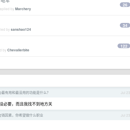
+电车
26
replied by
Marchery
34
lied by
sanshao124
122
ed by
Chevalierbite
为最有用和最没用的功能是什么？
Jul 2
没必要，而且我找不到地方关
金钱因素，你希望做什么职业
Jul 2