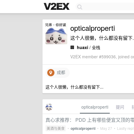
opticalproperti
这个人很懒，什么都没有留下..
🏢
huaxi
/ 全栈
V2EX member #599036, joined on
成都
这个人很懒，什么都没有留下...
opticalproperti
提问
真心求推荐： PDD 上有哪些便宜又顶的
美酒与美食
•
opticalproperti
•
May 27
• Lastly rep