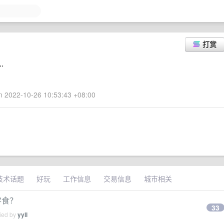
打赏
.
 2022-10-26 10:53:43 +08:00
技术话题
好玩
工作信息
交易信息
城市相关
零食？
33
lied by
yyll