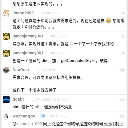
想想原生是怎么实现的。。。
Jason2393
Jul 30, 2025
7
这个问题真是十年前我就做需求遇到，现在还是这样
想偷懒
就跟 UX 讨价还价。。。
jamesjammy061
Jul 30, 2025
8
没办法，实现过这个需求，就是 js 一个字一个字去找到的
jamesjammy061
Jul 31, 2025
9
创建一个隐藏的 div ，加上 getComputedStyle ，硬算
NewYear
Jul 31, 2025
10
需求合理，可以向浏览器标准组织投稿。
或许下一个版本就支持了
ggabc
Jul 31, 2025 via Android
11
html 设计的 alt ，但是你们不满意
wuzhanggui
Jul 31, 2025
OP
12
@
xiaoming1992
网上说是这个省略号是渲染的时候直接绘制上