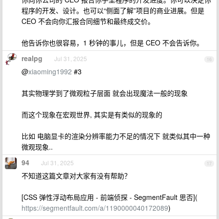
程序的开发、设计。也可以“侧面了解”项目的商业进展。但是
CEO 不会向你汇报合同细节和最终成交价。
他告诉你也很容易，1 秒钟的事儿，但是 CEO 不会告诉你。
realpg
Jul 31, 2025
16
@
xiaoming1992
#3
其实物理学到了微观粒子层面 就会出现魔法一般的现象
而这个现象在宏观世界, 其实是有类似的现象的
比如 电脑显卡的渲染分辨率能力不足的情况下 就类似其中一种
微观现象..
94
Jul 31, 2025
17
不知道这篇文章对大家有没有帮助？
[CSS 弹性浮动布局应用 - 前端侦探 - SegmentFault 思否](
https://segmentfault.com/a/1190000040172089
)