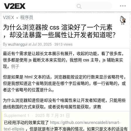
V2EX
程序员
›
为什么浏览器按 css 渲染好了一个元素
，却没法暴露一些属性让开发者知道呢？
By
wuzhanggui
at Jul 30, 2025 · 3913 views
最近有个需求是让超长文本展示有展开，收起的功能，看了很多库，
很多都是使用 js 截断文本来实现的，我想用 css 主导，js 辅助来实
现，
例子
但是如果是 html 文本的话，浏览器能按设定的行数来显示省略符号，
但是我想知道这个省略到底是在哪个字后省略的，哪一行省略的，或
者这个省略号的位置是什么。
为什么浏览器知道但是却没有个啥属性来让开发者知道呢，只能用些
曲线救国的方式来获取。或者说有啥属性能获取，求教
Supplement 1 · 2025 年 7 月 31 日
已经用浮动的效果实现了
https://github.com/wurencaideli/smart-
text-ellipsis
，但是就是有计算不准确的情况，如果只是文本的话没有