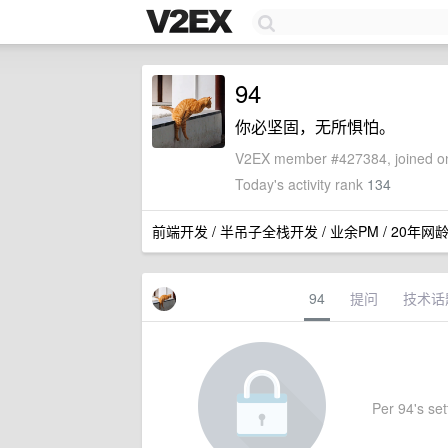
94
你必坚固，无所惧怕。
V2EX member #427384, joined on
Today's activity rank
134
前端开发 / 半吊子全栈开发 / 业余PM / 20年网龄
94
提问
技术话
Per 94's sett