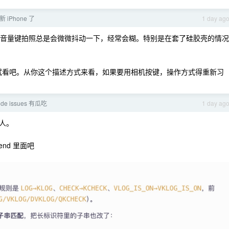
iPhone 了
1 day ag
我每次用音量键拍照总是会微微抖动一下，经常会糊。特别是在套了硅胶壳的情况
店试试看吧。从你这个描述方式来看，如果要用相机按键，操作方式得重新习
ode issues 有瓜吃
1 day ag
人。
end 里面吧