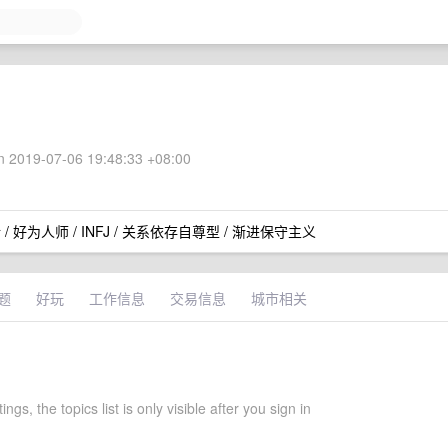
 2019-07-06 19:48:33 +08:00
 / 好为人师 / INFJ / 关系依存自尊型 / 渐进保守主义
题
好玩
工作信息
交易信息
城市相关
ings, the topics list is only visible after you sign in