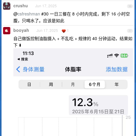
crushu
Jun 17, 2025
36
@
csfreshman
#30 一日三餐在 8 小时内完成，剩下 16 小时空
腹，只喝水了。应该是如此
booyah
Jun 17, 2025
1
37
自己做饭控制油脂摄入 + 不乱吃 + 规律的 40 分钟运动，结果如
下 ⬇️