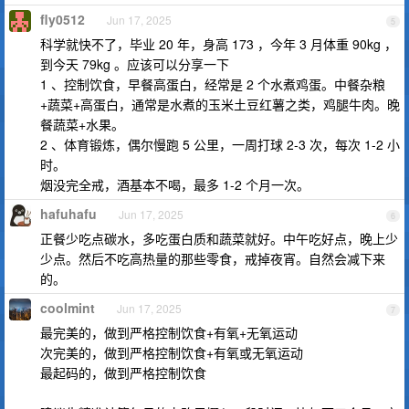
fly0512
Jun 17, 2025
5
科学就快不了，毕业 20 年，身高 173 ，今年 3 月体重 90kg ，
到今天 79kg 。应该可以分享一下
1 、控制饮食，早餐高蛋白，经常是 2 个水煮鸡蛋。中餐杂粮
+蔬菜+高蛋白，通常是水煮的玉米土豆红薯之类，鸡腿牛肉。晚
餐蔬菜+水果。
2 、体育锻炼，偶尔慢跑 5 公里，一周打球 2-3 次，每次 1-2 小
时。
烟没完全戒，酒基本不喝，最多 1-2 个月一次。
hafuhafu
Jun 17, 2025
6
正餐少吃点碳水，多吃蛋白质和蔬菜就好。中午吃好点，晚上少
少点。然后不吃高热量的那些零食，戒掉夜宵。自然会减下来
的。
coolmint
Jun 17, 2025
7
最完美的，做到严格控制饮食+有氧+无氧运动
次完美的，做到严格控制饮食+有氧或无氧运动
最起码的，做到严格控制饮食