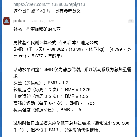
https://v2ex.com/t/1138803#reply113
这个哥们减了 40 斤，具有参考意义
polaa
Jun 17, 2025
21
补充一些更加精确的东西
男性基础代谢计算公式-哈里斯-本尼迪克公式
BMR （千卡/天）= 88.362 + (13.397 × 体重 kg) + (4.799 × 身
高 cm) - (5.677 × 年龄年)
活动水平调整：BMR 仅为静息代谢，乘以活动系数为总热量需
求
久坐（少运动）：BMR × 1.2
轻度运动（每周 1-3 次）：BMR × 1.375
中度运动（每周 3-5 次）：BMR × 1.55
高强度运动（每周 6-7 次）：BMR × 1.725
极高强度（如运动员）：BMR × 1.9
减脂时每日热量摄入应略低于总热量需求（通常减少 300-500
千卡），但不低于 BMR ，以免影响代谢健康；
---