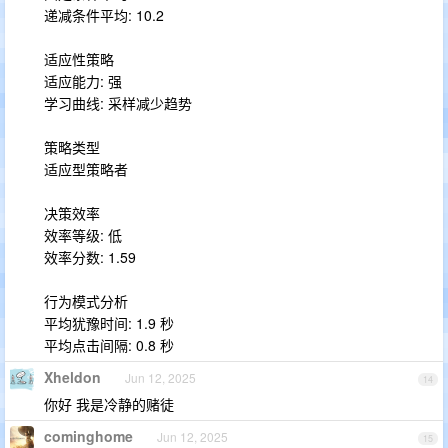
递减条件平均: 10.2
适应性策略
适应能力: 强
学习曲线: 采样减少趋势
策略类型
适应型策略者
决策效率
效率等级: 低
效率分数: 1.59
行为模式分析
平均犹豫时间: 1.9 秒
平均点击间隔: 0.8 秒
Xheldon
Jun 12, 2025
14
你好 我是冷静的赌徒
cominghome
Jun 12, 2025
15