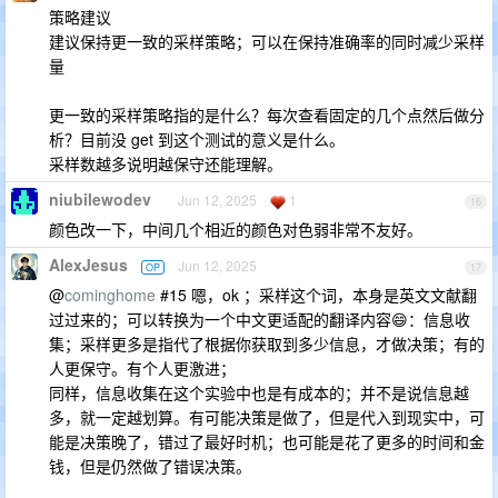
策略建议
建议保持更一致的采样策略；可以在保持准确率的同时减少采样
量
更一致的采样策略指的是什么？每次查看固定的几个点然后做分
析？目前没 get 到这个测试的意义是什么。
采样数越多说明越保守还能理解。
niubilewodev
Jun 12, 2025
1
16
颜色改一下，中间几个相近的颜色对色弱非常不友好。
AlexJesus
Jun 12, 2025
OP
17
@
cominghome
#15 嗯，ok ；采样这个词，本身是英文文献翻
过过来的；可以转换为一个中文更适配的翻译内容😄：信息收
集；采样更多是指代了根据你获取到多少信息，才做决策；有的
人更保守。有个人更激进；
同样，信息收集在这个实验中也是有成本的；并不是说信息越
多，就一定越划算。有可能决策是做了，但是代入到现实中，可
能是决策晚了，错过了最好时机；也可能是花了更多的时间和金
钱，但是仍然做了错误决策。