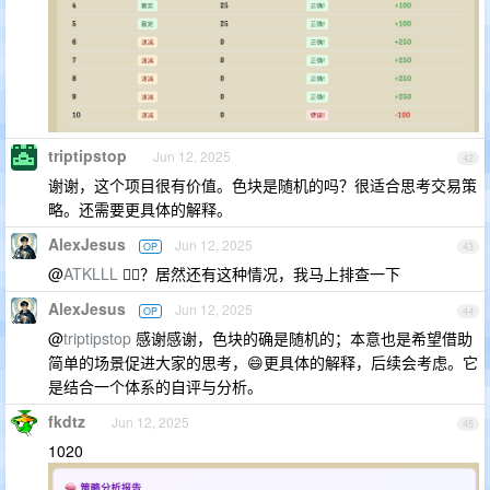
triptipstop
Jun 12, 2025
42
谢谢，这个项目很有价值。色块是随机的吗？很适合思考交易策
略。还需要更具体的解释。
AlexJesus
Jun 12, 2025
OP
43
@
ATKLLL
😮‍💨？居然还有这种情况，我马上排查一下
AlexJesus
Jun 12, 2025
OP
44
@
triptipstop
感谢感谢，色块的确是随机的；本意也是希望借助
简单的场景促进大家的思考，😄更具体的解释，后续会考虑。它
是结合一个体系的自评与分析。
fkdtz
Jun 12, 2025
45
1020