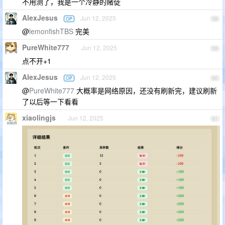
不用测了，我是一个冷静的赌徒
AlexJesus
Jun 12, 2025
OP
58
@
lemonfishTBS
完美
PureWhite777
Jun 12, 2025
59
点不开+1
AlexJesus
Jun 12, 2025
OP
60
@
PureWhite777
大概率是网络原因，还没有刷新完，建议刷新
了以后等一下看看
xiaolingjs
Jun 12, 2025
61