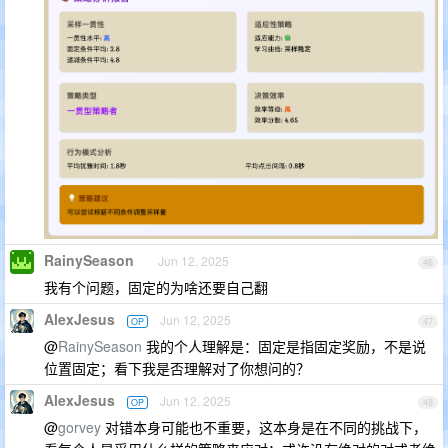
RainySeason
Jun 12, 2025
46
我有个问题，固定的为啥还要自己翻
AlexJesus
Jun 12, 2025
OP
47
@
RainySeason
我的个人理解是：固定是指固定奖励，不是说
位置固定；看下我是否理解对了你想问的？
AlexJesus
Jun 12, 2025
OP
48
@
gorvey
对错本身可能也不重要，这本身是在不同的挑战下，