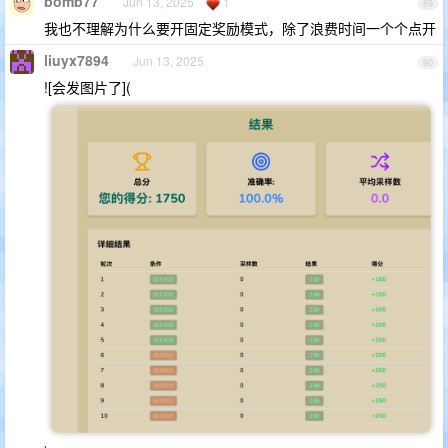
bomb77
Jun 13, 2025
1
89
我也不理解为什么要开固定奖励模式，除了浪费时间一个个点开
liuyx7894
Jun 13, 2025
90
![会发图片了](