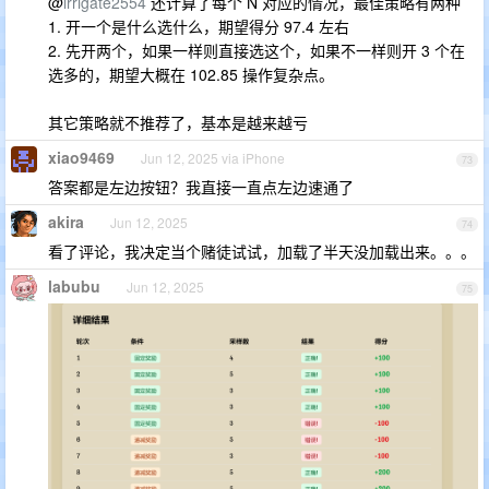
@
irrigate2554
还计算了每个 N 对应的情况，最佳策略有两种
1. 开一个是什么选什么，期望得分 97.4 左右
2. 先开两个，如果一样则直接选这个，如果不一样则开 3 个在
选多的，期望大概在 102.85 操作复杂点。
其它策略就不推荐了，基本是越来越亏
xiao9469
Jun 12, 2025 via iPhone
73
答案都是左边按钮？我直接一直点左边速通了
akira
Jun 12, 2025
74
看了评论，我决定当个赌徒试试，加载了半天没加载出来。。。
labubu
Jun 12, 2025
75