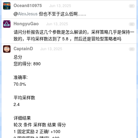
Ocean810975
Jun 13, 2025
81
@
AlexJesus
但也不至于这么低啊……
HongyuGao
Jun 13, 2025
82
请问分析报告这几个参数是怎么解读的，采样策略几乎是保持一
致的，平均采样数达到了 5.8 ，然后还是冒险型策略者吗
CaptainD
Jun 13, 2025
83
总分
您的得分: 890
准确率:
70.0%
平均采样数
2.4
详细结果
轮次 条件 采样数 结果 得分
1 固定奖励 2 正确! +100