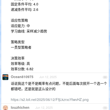
固定条件平均: 4.0
递减条件平均: 2.6
适应性策略
适应能力: 中
学习曲线: 采样减少趋势
策略类型
一贯型策略者
决策效率
效率等级: 高
效率分数: 6.82
Ocean810975
Jun 12, 2025
69
话说我这个是不是概率有点问题，不能后面每次掀开一个选一个
都错吧，还是就是这么设计的
https://s2.loli.net/2025/06/12/FfjLkzrxcYtwvHZ.png
louzhichen
Jun 12, 2025
70