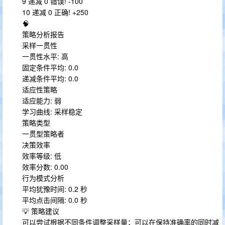
9 递减 0 错误! -100
10 递减 0 正确! +250
🧠
策略分析报告
采样一贯性
一贯性水平: 高
固定条件平均: 0.0
递减条件平均: 0.0
适应性策略
适应能力: 弱
学习曲线: 采样稳定
策略类型
一贯型策略者
决策效率
效率等级: 低
效率分数: 0.00
行为模式分析
平均犹豫时间: 0.2 秒
平均点击间隔: 0.0 秒
💡 策略建议
可以尝试根据不同条件调整采样量；可以在保持准确率的同时减