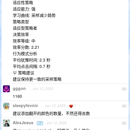
适应性策略
适应能力: 强
学习曲线: 采样减少趋势
策略类型
适应型策略者
决策效率
效率等级: 中
效率分数: 2.21
行为模式分析
平均犹豫时间: 2.3 秒
平均点击间隔: 0.7 秒
💡 策略建议
建议保持更一致的采样策略
gggon
Jun 12, 2025
63
1160
sleepyfevniv
Jun 12, 2025
1
64
建议添加翻开的颜色的数量，不然还得去数
AlexJesus
Jun 12, 2025
OP
65