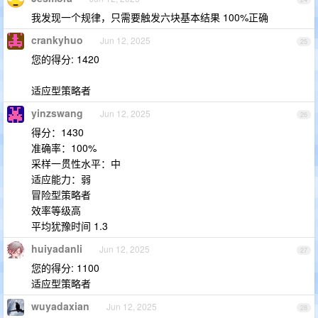
我发现一个规律，只需要触发六块基本结果 100%正确
crankyhuo
Jun 12, 2025
25
您的得分: 1420
适应型策略者
yinzswang
Jun 12, 2025
26
得分：1430
准确率：100%
采样一贯性水平：中
适应能力：弱
冒险型策略者
效率等级高
平均犹豫时间 1.3
huiyadanli
Jun 12, 2025
27
您的得分: 1100
适应型策略者
wuyadaxian
Jun 12, 2025
28