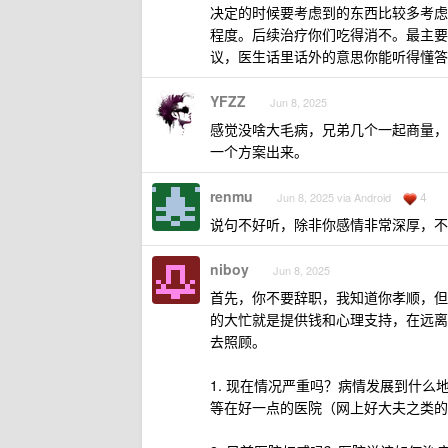
决定的时候要考虑到的东西比较多考虑
程度。后续治疗你们吃得消不。最主要
议，医生话里话外的意思你能听得懂答
YFZZ
Jun 8, 2025
感觉没啥大毛病，兄弟几个一起商量，
一个方案出来。
renmu
4
Jun 8, 2025 via Android
说句不好听，除非你感情非常深厚，不
niboy
Jun 8, 2025
首先，你不要辞职，我知道你孝顺，但
的大忙就是提供钱和心理支持，在远离
去照顾。
1. 现在情况严重吗？病情发展到什
等在好一点的医院（网上好大夫之类的