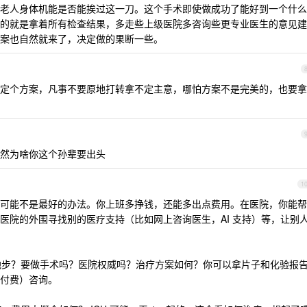
老人身体机能是否能挨过这一刀。这个手术即使做成功了能好到一个什么
的就是拿着所有检查结果，多走些上级医院多咨询些更专业医生的意见建
案也自然就来了，决定做的果断一些。
定个方案，凡事不要原地打转拿不定主意，哪怕方案不是完美的，也要拿
然为啥你这个孙辈要出头
1
可能不是最好的办法。你上班多挣钱，还能多出点费用。在医院，你能帮
医院的外围寻找别的医疗支持（比如网上咨询医生，AI 支持）等，让别
么地步？要做手术吗？医院权威吗？治疗方案如何？你可以拿片子和化验报
付费）咨询。