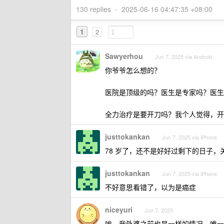
130 replies
•
2025-06-16 04:47:35 +08:00
1
2
Sawyerhou
Jun 7, 2025 via Android
你爷爷怎么想的？
医院是顶级的吗？医生是专家吗？医生
全力治疗是要开刀吗？我个人觉得，开
justtokankan
Jun 7, 2025 via iPhone
78 岁了，还不是好好过剩下的日子，
justtokankan
Jun 7, 2025 via iPhone
不好意思看错了，以为是癌症
niceyuri
Jun 7, 2025
唉，我外婆之前也是一样的情况，唯一