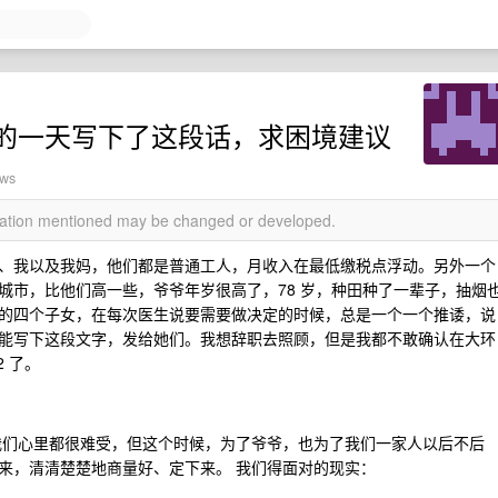
的一天写下了这段话，求困境建议
ews
rmation mentioned may be changed or developed.
、我以及我妈，他们都是普通工人，月收入在最低缴税点浮动。另外一个
城市，比他们高一些，爷爷年岁很高了，78 岁，种田种了一辈子，抽烟
的四个子女，在每次医生说要需要做决定的时候，总是一个一个推诿，说
能写下这段文字，发给她们。我想辞职去照顾，但是我都不敢确认在大环
 了。
我们心里都很难受，但这个时候，为了爷爷，也为了我们一家人以后不后
来，清清楚楚地商量好、定下来。 我们得面对的现实：