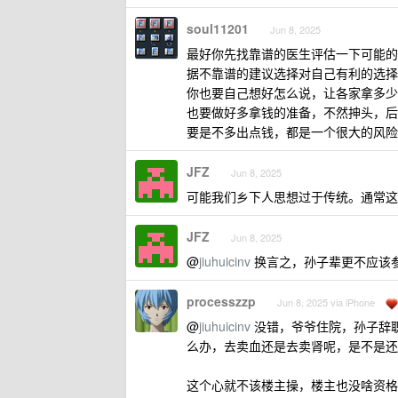
soul11201
Jun 8, 2025
最好你先找靠谱的医生评估一下可能的
据不靠谱的建议选择对自己有利的选择
你也要自己想好怎么说，让各家拿多少
也要做好多拿钱的准备，不然抻头，后
要是不多出点钱，都是一个很大的风险
JFZ
Jun 8, 2025
可能我们乡下人思想过于传统。通常这
JFZ
Jun 8, 2025
@
jiuhuicinv
换言之，孙子辈更不应该
processzzp
Jun 8, 2025 via iPhone
@
jiuhuicinv
没错，爷爷住院，孙子辞职
么办，去卖血还是去卖肾呢，是不是还
这个心就不该楼主操，楼主也没啥资格