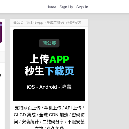
Home
Sign Up
Sign In
蒲公英 - 🚀上传App→生成二维码→扫码安装
也
支持网页上传 / 手机上传 / API 上传 /
CI-CD 集成 / 全球 CDN 加速 / 密码访
问 / 安装统计 / 二维码分享 / 不限安装
次数 / 永久免费