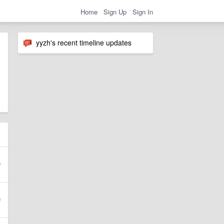
Home
Sign Up
Sign In
yyzh's recent timeline updates