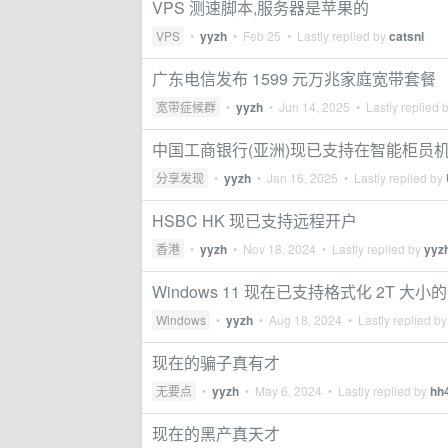
VPS 测速脚本,服务器是苹果的
VPS
•
yyzh
•
Feb 25
• Lastly replied by
catsnl
广东电信发布 1599 元万兆家庭宽带套餐
宽带症候群
•
yyzh
•
Jun 14, 2025
• Lastly replied 
中国工商银行(亚洲)现已支持在智能柜员
分享发现
•
yyzh
•
Jan 16, 2025
• Lastly replied by
HSBC HK 现已支持远程开户
香港
•
yyzh
•
Nov 18, 2024
• Lastly replied by
yyz
Windows 11 现在已支持格式化 2T 大小的 
Windows
•
yyzh
•
Aug 18, 2024
• Lastly replied b
现在的骗子真有才
无要点
•
yyzh
•
May 6, 2024
• Lastly replied by
hh
现在的黑产真天才