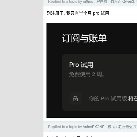
Replied to a topic by
m0mo
程序员
强大的 Qwen3.
›
›
刚注册了, 我只有半个月 pro 试用
Replied to a topic by
VoiceEXONE
移民
老婆最近频
›
›