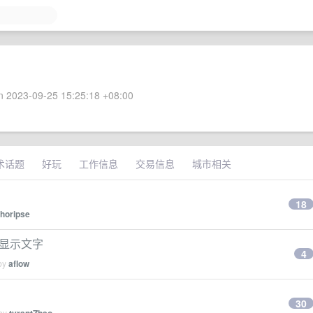
 2023-09-25 15:25:18 +08:00
术话题
好玩
工作信息
交易信息
城市相关
18
horipse
正常显示文字
4
 by
aflow
30
 by