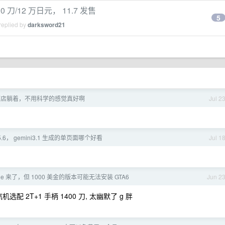
0 刀/12 万日元， 11.7 发售
5
replied by
darksword21
酒店躺着，不用科学的感觉真好啊
Jul 2
pt5.6， gemini3.1 生成的单页面哪个好看
Jul 1
hine 来了，但 1000 美金的版本可能无法安装 GTA6
Jun 2
蒸汽机选配 2T+1 手柄 1400 刀, 太幽默了 g 胖