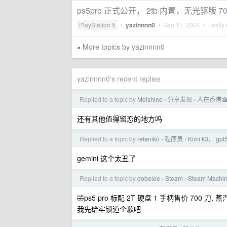
ps5pro 正式公开， 2tb 内置，无光驱版 70
PlayStation 5
•
yazinnnn0
•
Sep 11, 2024
• Lastly 
More topics by yazinnnn0
»
yazinnnn0's recent replies
Replied to a topic by
Moishine
分享发现
人在香港
›
›
还有其他值得留恋的地方吗
Replied to a topic by
retaniko
程序员
Kimi k3， g
›
›
gemini 这个太丑了
Replied to a topic by
dobelee
Steam
Steam Mac
›
›
🤣ps5 pro 标配 2T 硬盘 1 手柄售价 700 刀, 
我先给牢锁道个歉吧