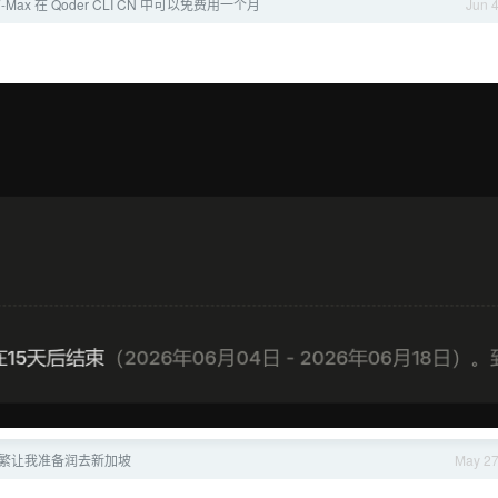
7-Max 在 Qoder CLI CN 中可以免费用一个月
Jun 
繁让我准备润去新加坡
May 2