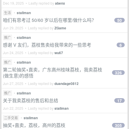
Dec 19, 2025 • Lastly replied by
abenx
生活
•
stallman
咱们有思考过 50/60 岁以后在哪里/做什么吗？
50
Jun 29, 2025 • Lastly replied by
ZGame
推广
•
stallman
感谢 V 友们，荔枝售卖给我带来的一些思考
6
Jun 24, 2025 • Lastly replied by
wu67
推广
•
stallman
第二轮抽奖+直卖，广东高州桂味荔枝，我卖荔枝
326
(做生意)的感悟
Jun 27, 2025 • Lastly replied by
duandage0812
推广
•
stallman
关于我卖荔枝的售后和总结
17
Jun 22, 2025 • Lastly replied by
stallman
二手交易
•
stallman
抽奖+直卖，荔枝，高州的荔枝
305