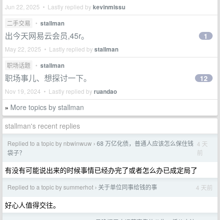
Jun 22, 2025 • Lastly replied by
kevinmissu
二手交易
•
stallman
出今天网易云会员,45r。
1
May 22, 2025 • Lastly replied by
stallman
职场话题
•
stallman
职场事儿、想探讨一下。
12
Nov 19, 2024 • Lastly replied by
ruandao
More topics by stallman
»
stallman's recent replies
Replied to a topic by nbwinwuw
68 万亿化债，普通人应该怎么保住钱
4 天
›
前
袋子？
有没有可能说出来的时候事情已经办完了或者怎么办已成定局了
Replied to a topic by summerhot
关于单位同事给钱的事
4 天前
›
好心人值得交往。