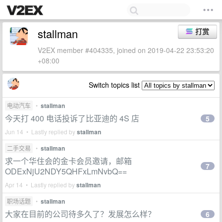
stallman
打赏
V2EX member #404335, joined on 2019-04-22 23:53:20
+08:00
Switch topics list
电动汽车
•
stallman
今天打 400 电话投诉了比亚迪的 4S 店
5
Jun 14 • Lastly replied by
stallman
二手交易
•
stallman
求一个华住会的金卡会员邀请，邮箱
7
ODExNjU2NDY5QHFxLmNvbQ==
Apr 14 • Lastly replied by
stallman
职场话题
•
stallman
大家在目前的公司待多久了？发展怎么样？
6