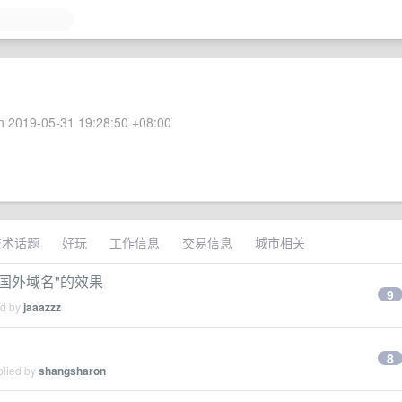
 2019-05-31 19:28:50 +08:00
技术话题
好玩
工作信息
交易信息
城市相关
 国外域名"的效果
9
ed by
jaaazzz
8
plied by
shangsharon