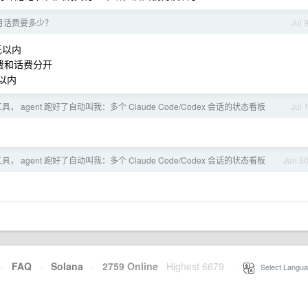
月话费要多少？
Jul 
 元以内
缴费和话费分开
元以内
具， agent 跑好了自动叫我：多个 Claude Code/Codex 会话的状态看板
Jul 
具， agent 跑好了自动叫我：多个 Claude Code/Codex 会话的状态看板
Jun 3
·
FAQ
·
Solana
·
2759 Online
Highest 6679
·
Select Langua