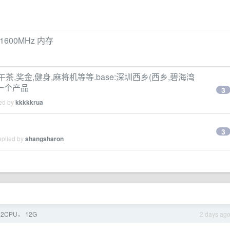
1600MHz 内存
,旅游,下午茶,奖金,健身,麻将机等等.base:深圳西乡(西乡,碧海湾
,一个产品
3
ied by
kkkkkrua
3
eplied by
shangsharon
CPU， 12G
2 days ag