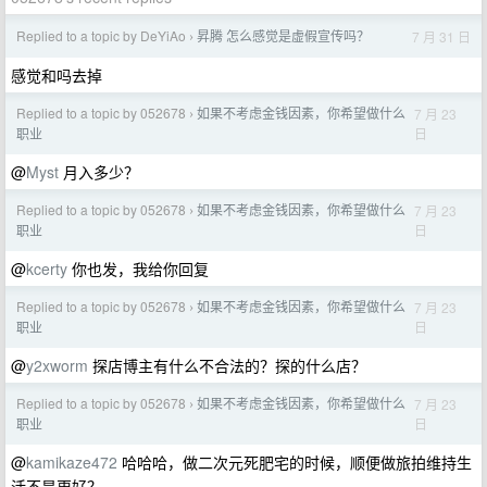
Replied to a topic by DeYiAo
昇腾 怎么感觉是虚假宣传吗？
7 月 31 日
›
感觉和吗去掉
Replied to a topic by 052678
如果不考虑金钱因素，你希望做什么
7 月 23
›
日
职业
@
Myst
月入多少？
Replied to a topic by 052678
如果不考虑金钱因素，你希望做什么
7 月 23
›
日
职业
@
kcerty
你也发，我给你回复
Replied to a topic by 052678
如果不考虑金钱因素，你希望做什么
7 月 23
›
日
职业
@
y2xworm
探店博主有什么不合法的？探的什么店？
Replied to a topic by 052678
如果不考虑金钱因素，你希望做什么
7 月 23
›
日
职业
@
kamikaze472
哈哈哈，做二次元死肥宅的时候，顺便做旅拍维持生
活不是更好？