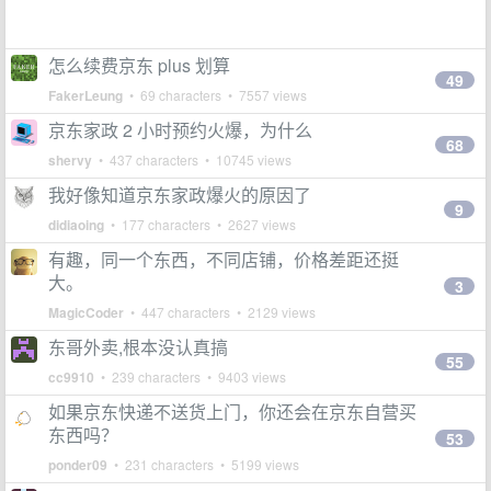
怎么续费京东 plus 划算
49
FakerLeung
• 69 characters • 7557 views
京东家政 2 小时预约火爆，为什么
68
shervy
• 437 characters • 10745 views
我好像知道京东家政爆火的原因了
9
didiaoing
• 177 characters • 2627 views
有趣，同一个东西，不同店铺，价格差距还挺
大。
3
MagicCoder
• 447 characters • 2129 views
东哥外卖,根本没认真搞
55
cc9910
• 239 characters • 9403 views
如果京东快递不送货上门，你还会在京东自营买
东西吗？
53
ponder09
• 231 characters • 5199 views