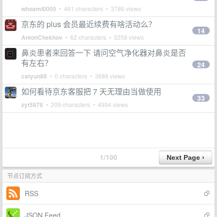
whoami0000
• 461 characters • 3786 views
京东的 plus 会员最近续费有啥活动么？
14
AntonChekhov
• 62 characters • 3258 views
鼻炎患者来回答一下 请问空气净化器对鼻炎是否
有左右？
24
catyun88
• 0 characters • 3688 views
如何看待京东客服把 7 天无理由当做使用
33
zyt5876
• 209 characters • 4994 views
1/100
节点订阅方式
RSS
JSON Feed