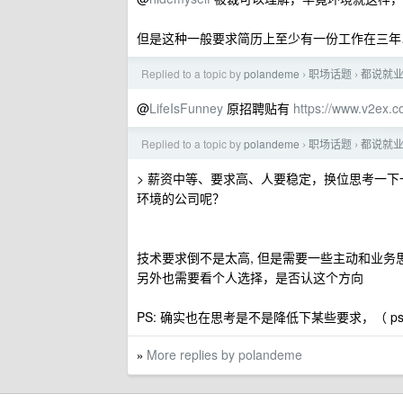
但是这种一般要求简历上至少有一份工作在三年
Replied to a topic by
polandeme
职场话题
都说就业
›
›
@
LifeIsFunney
原招聘贴有
https://www.v2ex.
Replied to a topic by
polandeme
职场话题
都说就业
›
›
> 薪资中等、要求高、人要稳定，换位思考一
环境的公司呢？
技术要求倒不是太高, 但是需要一些主动和业务
另外也需要看个人选择，是否认这个方向
PS: 确实也在思考是不是降低下某些要求，（ p
More replies by polandeme
»