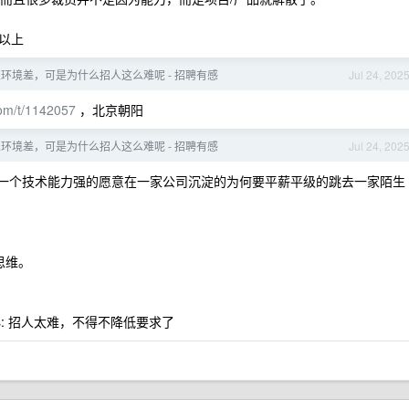
以上
环境差，可是为什么招人这么难呢 - 招聘有感
Jul 24, 202
com/t/1142057
，北京朝阳
环境差，可是为什么招人这么难呢 - 招聘有感
Jul 24, 202
下一个技术能力强的愿意在一家公司沉淀的为何要平薪平级的跳去一家陌生
思维。
s: 招人太难，不得不降低要求了