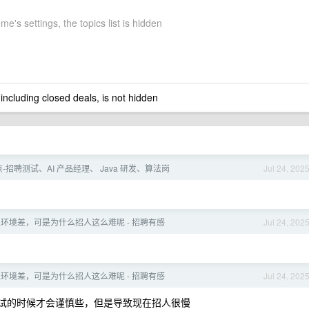
e's settings, the topics list is hidden
 including closed deals, is not hidden
-招聘测试、AI 产品经理、 Java 研发、算法岗
Jul 24, 202
环境差，可是为什么招人这么难呢 - 招聘有感
Jul 24, 202
环境差，可是为什么招人这么难呢 - 招聘有感
Jul 24, 202
试的时候才会谨慎些，但是导致现在招人很慢