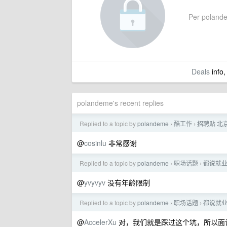
Per polandem
Deals
info,
polandeme's recent replies
Replied to a topic by
polandeme
酷工作
招聘贴 北京
›
›
@
cosinlu
非常感谢
Replied to a topic by
polandeme
职场话题
都说就业
›
›
@
yvyvyv
没有年龄限制
Replied to a topic by
polandeme
职场话题
都说就业
›
›
@
AccelerXu
对，我们就是踩过这个坑，所以面