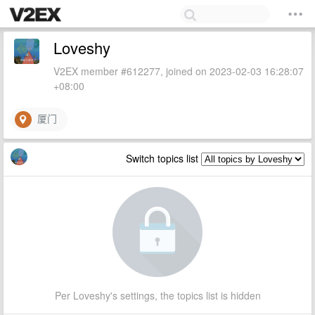
Loveshy
V2EX member #612277, joined on 2023-02-03 16:28:07
+08:00
厦门
Switch topics list
Per Loveshy's settings, the topics list is hidden